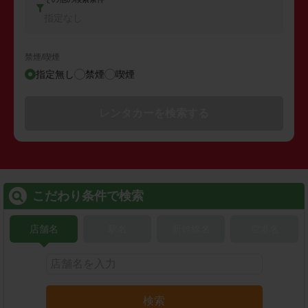
指定なし
禁煙/喫煙
指定無し
禁煙
喫煙
レンタカーを検索する
こだわり条件で検索
店舗名
駅名
新幹線名
空港名
検索