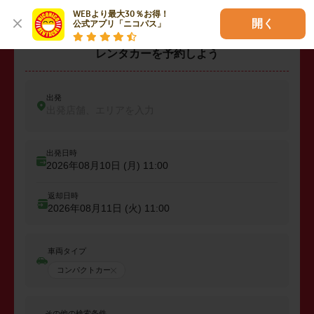
WEBより最大30％お得！

開く
公式アプリ「ニコパス」
レンタカーを予約しよう
出発
出発店舗、エリアを入力
出発日時
2026年08月10日 (月)
11:00
返却日時
2026年08月11日 (火)
11:00
車両タイプ
コンパクトカー
その他の検索条件