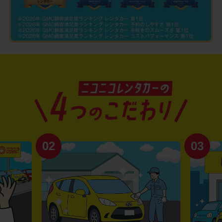
02
03