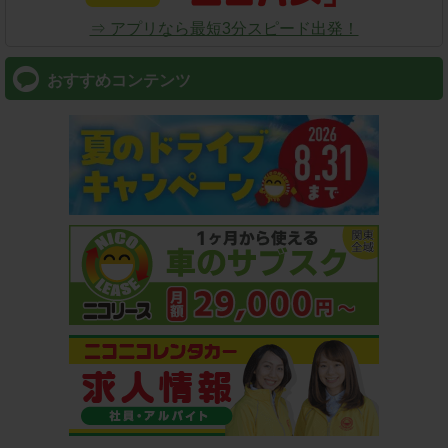
⇒ アプリなら最短3分スピード出発！
おすすめコンテンツ