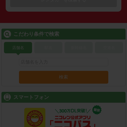
こだわり条件で検索
店舗名
駅名
新幹線名
空港名
検索
スマートフォン