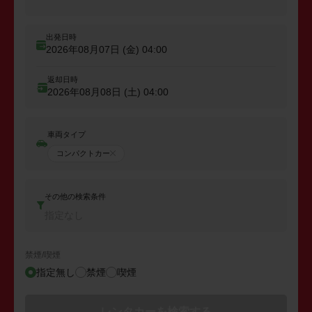
出発日時
2026年08月07日 (金)
04:00
返却日時
2026年08月08日 (土)
04:00
車両タイプ
コンパクトカー
その他の検索条件
指定なし
禁煙/喫煙
指定無し
禁煙
喫煙
レンタカーを検索する