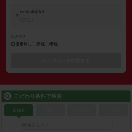
その他の検索条件
指定なし
禁煙/喫煙
指定無し
禁煙
喫煙
レンタカーを検索する
こだわり条件で検索
店舗名
駅名
新幹線名
空港名