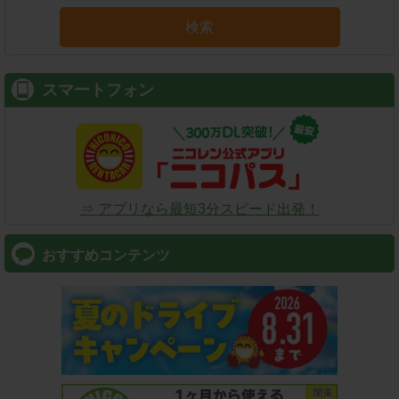
検索
スマートフォン
⇒ アプリなら最短3分スピード出発！
おすすめコンテンツ