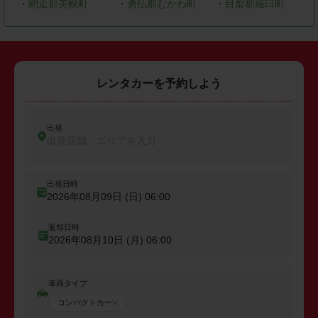
・
網走郡美幌町
・
勇払郡むかわ町
・
目梨郡羅臼町
レンタカーを予約しよう
出発
出発店舗、エリアを入力
出発日時
2026年08月09日 (日)
06:00
返却日時
2026年08月10日 (月)
06:00
車両タイプ
コンパクトカー