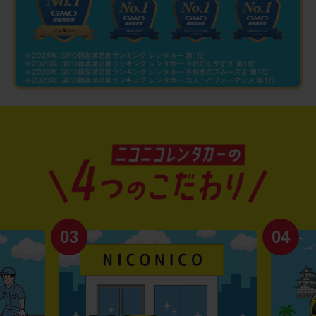
03
04