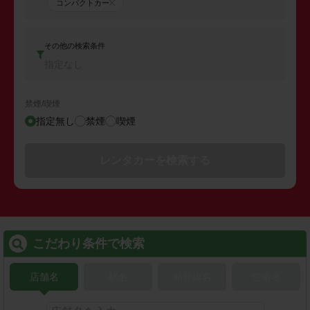
コンパクトカー
その他の検索条件
指定なし
禁煙/喫煙
指定無し
禁煙
喫煙
レンタカーを検索する
こだわり条件で検索
店舗名
駅名
新幹線名
空港名