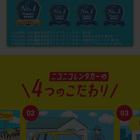
02
03