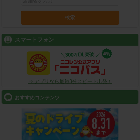
検索
スマートフォン
⇒ アプリなら最短3分スピード出発！
おすすめコンテンツ