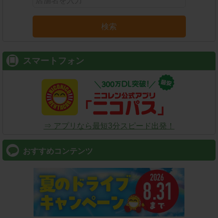
検索
スマートフォン
⇒ アプリなら最短3分スピード出発！
おすすめコンテンツ