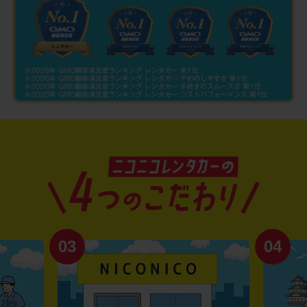
03
04