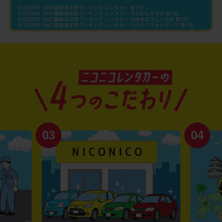
03
04