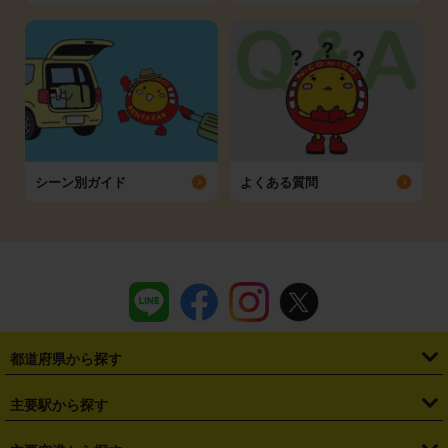
シーン別ガイド
よくある質問
都道府県から探す
・
北海道
・
青森県
・
岩手県
・
宮城県
・
秋田県
・
山形県
主要駅から探す
・
福島県
・
東京都
・
神奈川県
・
埼玉県
・
千葉県
・
茨城県
・
札幌駅
・
仙台駅
・
新宿駅
・
池袋駅
・
渋谷駅
・
東京駅