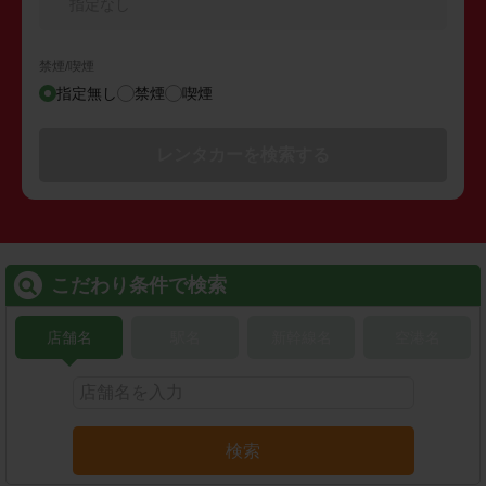
指定なし
禁煙/喫煙
指定無し
禁煙
喫煙
レンタカーを検索する
こだわり条件で検索
店舗名
駅名
新幹線名
空港名
検索