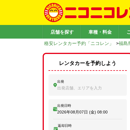
店舗を探す
車種・料金
格安レンタカー予約「ニコレン」
>
福島
レンタカーを予約しよう
出発
出発店舗、エリアを入力
出発日時
2026年08月07日 (金)
08:00
返却日時