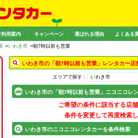
ご利用案内
キャンペーン
選ばれる理由
よくある
県
>
いわき市
>
朝7時以前も営業
いわき市の「朝7時以前も営業」レンタカー店
エリアで探す：
いわき市の「朝7時以前も営業」ニコニコレ
ご希望の条件に該当する店
条件を変更して再度検索
いわき市のニコニコレンタカーを条件検索