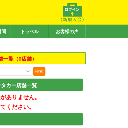
質問
トラベル
お客様の声
舗一覧（0店舗）
検索
ンタカー店舗一覧
舗がありません。
してください。