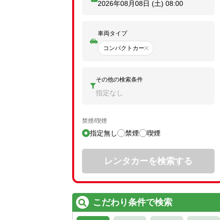
2026年08月08日 (土)
08:00
車両タイプ
コンパクトカー
その他の検索条件
指定なし
禁煙/喫煙
指定無し
禁煙
喫煙
レンタカーを検索する
こだわり条件で検索