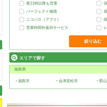
夜21時以降も営業
パーフェクト補償
ニコパス（アプリ）
営業時間外返却サービス
絞り込む
エリアで探す
福島県
・
福島市
・
会津若松市
・
郡山