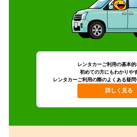
レンタカーご利用の基本的
初めての方にもわかりや
レンタカーご利用の際のよくある疑問
詳しく見る