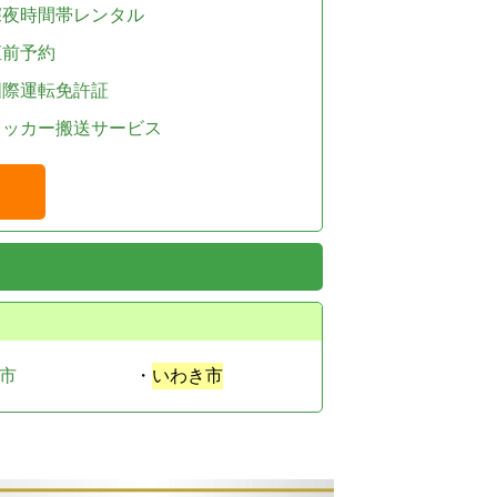
深夜時間帯レンタル
直前予約
国際運転免許証
レッカー搬送サービス
市
・
いわき市