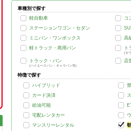
車種別で探す
軽自動車
コ
ステーションワゴン・セダン
SU
ミニバン・ワンボックス
高
軽トラック・商用バン
ト
(タ
トラック・バン
店
(ハイエースバン・キャラバン等)
特徴で探す
ハイブリッド
カード決済
給油可能
E
宅配レンタカー
マンスリーレンタル