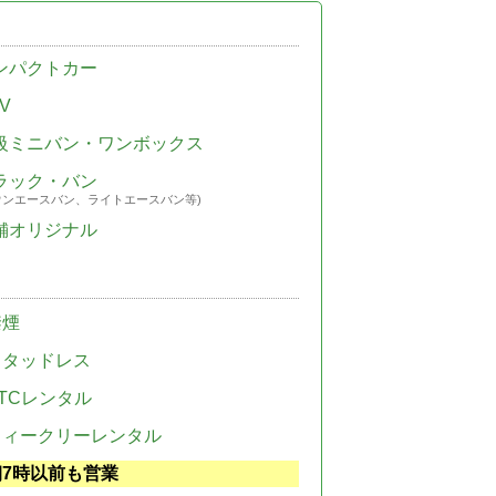
ンパクトカー
V
級ミニバン・ワンボックス
ラック・バン
ウンエースバン、ライトエースバン等)
舗オリジナル
禁煙
スタッドレス
TCレンタル
ウィークリーレンタル
朝7時以前も営業