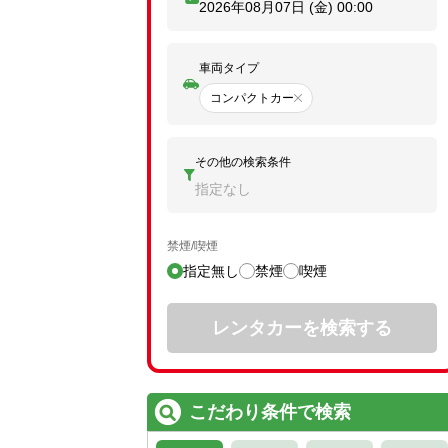
2026年08月07日 (金)
00:00
車両タイプ
コンパクトカー
その他の検索条件
指定なし
禁煙/喫煙
指定無し
禁煙
喫煙
レンタカーを検索する
こだわり条件で検索