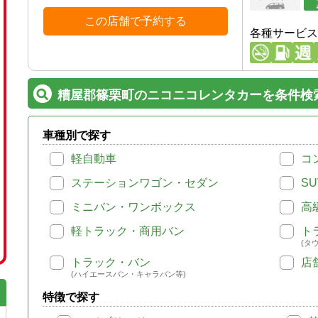
この店舗で予約する
各種サービス
糟屋郡篠栗町のニコニコレンタカーを条件検
車種別で探す
軽自動車
コ
ステーションワゴン・セダン
SU
ミニバン・ワンボックス
高
軽トラック・商用バン
ト
(タ
トラック・バン
店
(ハイエースバン・キャラバン等)
特徴で探す