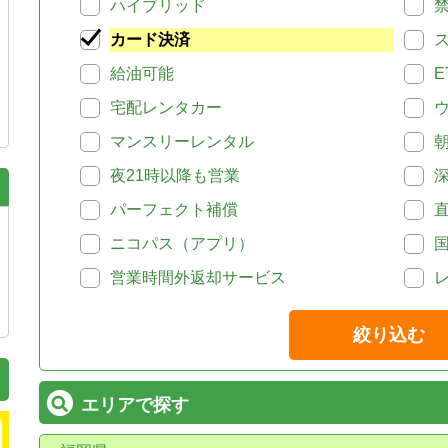
ハイブリッド
カード決済
給油可能
E
宅配レンタカー
マンスリーレンタル
夜21時以降も営業
パーフェクト補償
ニコパス（アプリ）
営業時間外返却サービス
絞り込む
エリアで探す