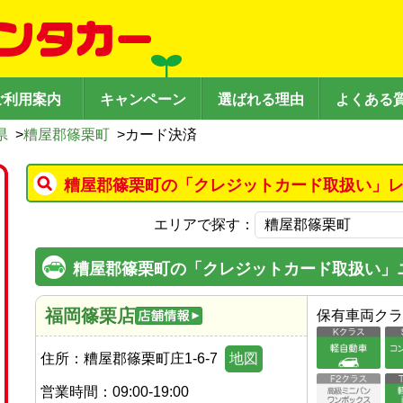
ご利用案内
キャンペーン
選ばれる理由
よくある
県
>
糟屋郡篠栗町
>
カード決済
糟屋郡篠栗町の「クレジットカード取扱い」レ
エリアで探す：
糟屋郡篠栗町の「クレジットカード取扱い」
福岡篠栗店
保有車両クラ
住所：
糟屋郡篠栗町庄1-6-7
地図
営業時間：
09:00-19:00