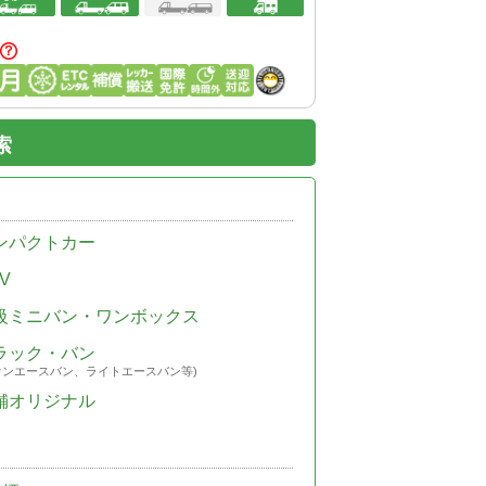
索
ンパクトカー
V
級ミニバン・ワンボックス
ラック・バン
ウンエースバン、ライトエースバン等)
舗オリジナル