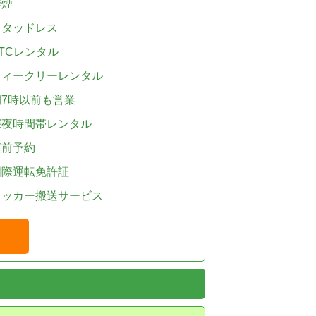
禁煙
スタッドレス
TCレンタル
ウィークリーレンタル
朝7時以前も営業
深夜時間帯レンタル
直前予約
国際運転免許証
レッカー搬送サービス