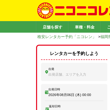
店舗を探す
車種・料金
格安レンタカー予約「ニコレン」
>
福岡
レンタカーを予約しよう
出発
出発店舗、エリアを入力
出発日時
2026年08月06日 (木)
00:00
返却日時