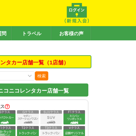
質問
トラベル
お客様の声
ンタカー店舗一覧（1店舗）
検索
ニコニコレンタカー店舗一覧
ス