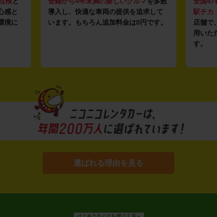
点検
と
登録から4年未満の新しいクルマ
を多数
全国47
心感と
導入し、快適な車両の提供を追求して
駅チカ
環境に
います。もちろん追加料金は0円です。
店舗で
用いた
す。
選ばれる理由を見る