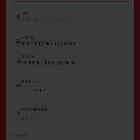
出発
出発店舗、エリアを入力
出発日時
2026年08月08日 (土)
05:00
返却日時
2026年08月09日 (日)
05:00
車両タイプ
コンパクトカー
その他の検索条件
指定なし
禁煙/喫煙