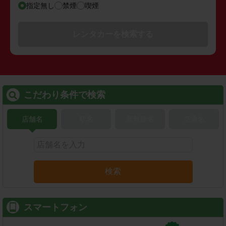
指定無し
禁煙
喫煙
レンタカーを検索する
こだわり条件で検索
店舗名
駅名
新幹線名
空港名
検索
スマートフォン