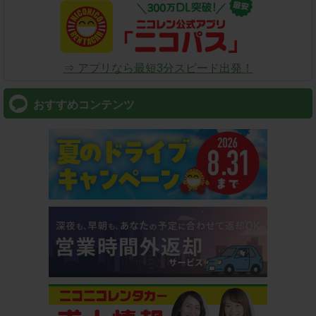
⇒ アプリなら最短3分スピード出発！
おすすめコンテンツ