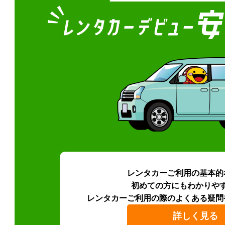
レンタカーご利用の基本的
初めての方にもわかりや
レンタカーご利用の際のよくある疑問
詳しく見る