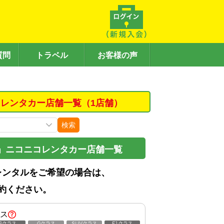
質問
トラベル
お客様の声
レンタカー店舗一覧（1店舗）
検索
」ニコニコレンタカー店舗一覧
レンタルをご希望の場合は、
約ください。
ス