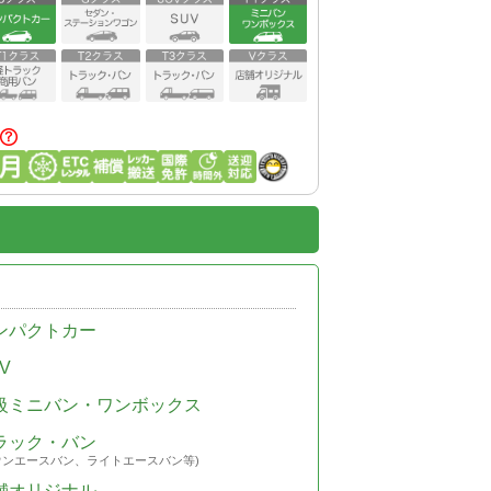
ンパクトカー
V
級ミニバン・ワンボックス
ラック・バン
ウンエースバン、ライトエースバン等)
舗オリジナル