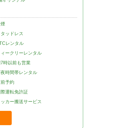
禁煙
スタッドレス
TCレンタル
ウィークリーレンタル
朝7時以前も営業
深夜時間帯レンタル
直前予約
国際運転免許証
レッカー搬送サービス