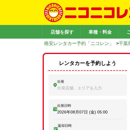
店舗を探す
車種・料金
格安レンタカー予約「ニコレン」
>
千葉
レンタカーを予約しよう
出発
出発店舗、エリアを入力
出発日時
2026年08月07日 (金)
05:00
返却日時