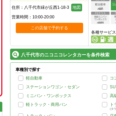
住所：
八千代市緑が丘西1-18-3
地図
営業時間：
10:00-20:00
この店舗で予約する
各種サービス
八千代市のニコニコレンタカーを条件検索
車種別で探す
軽自動車
コ
ステーションワゴン・セダン
SU
ミニバン・ワンボックス
高
軽トラック・商用バン
ト
(タ
トラック・バン
店