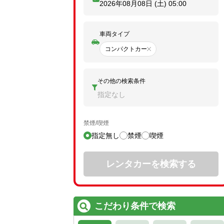
2026年08月08日 (土)
05:00
車両タイプ
コンパクトカー
その他の検索条件
指定なし
禁煙/喫煙
指定無し
禁煙
喫煙
レンタカーを検索する
こだわり条件で検索