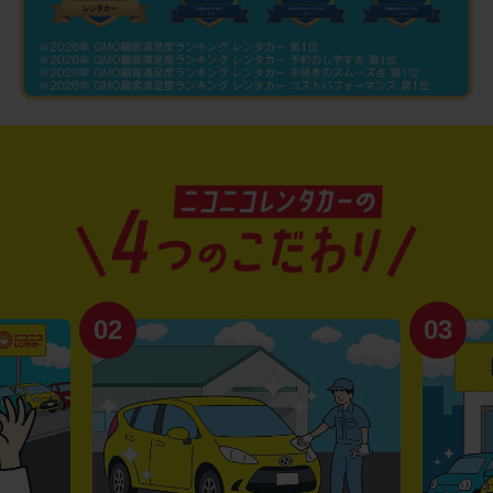
02
03