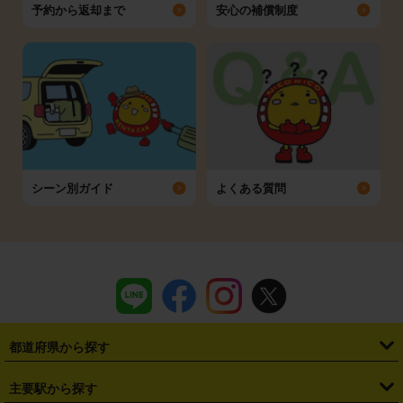
予約から返却まで
安心の補償制度
シーン別ガイド
よくある質問
都道府県から探す
・
北海道
・
青森県
・
岩手県
・
宮城県
・
秋田県
・
山形県
主要駅から探す