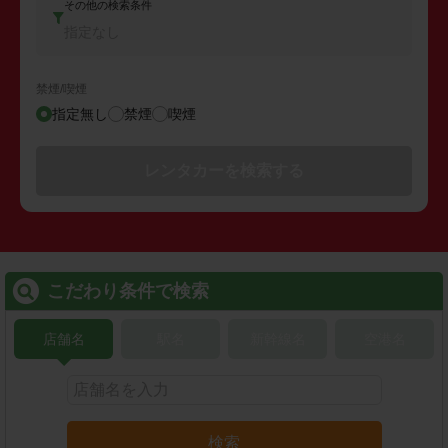
その他の検索条件
指定なし
禁煙/喫煙
指定無し
禁煙
喫煙
レンタカーを検索する
こだわり条件で検索
店舗名
駅名
新幹線名
空港名
検索