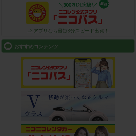
⇒ アプリなら最短3分スピード出発！
おすすめコンテンツ