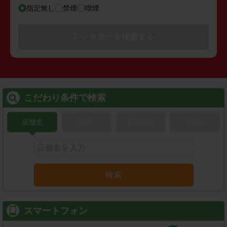
指定無し
禁煙
喫煙
レンタカーを検索する
こだわり条件で検索
店舗名
駅名
新幹線名
空港名
検索
スマートフォン