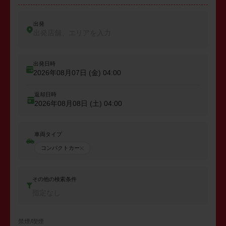
出発
出発店舗、エリアを入力
出発日時
2026年08月07日 (金)
04:00
返却日時
2026年08月08日 (土)
04:00
車両タイプ
コンパクトカー
その他の検索条件
指定なし
禁煙/喫煙