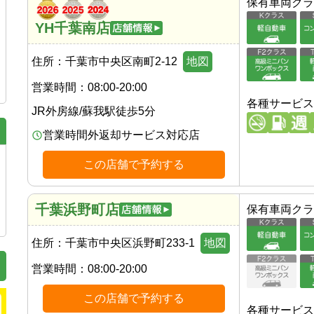
保有車両クラ
YH千葉南店
住所：
千葉市中央区南町2-12
地図
営業時間：
08:00-20:00
各種サービス
JR外房線
/
蘇我駅
徒歩
5
分
営業時間外返却サービス対応店
この店舗で予約する
千葉浜野町店
保有車両クラ
住所：
千葉市中央区浜野町233-1
地図
営業時間：
08:00-20:00
この店舗で予約する
各種サービス