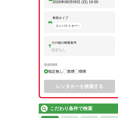
2026年08月09日 (日)
19:00
車両タイプ
コンパクトカー
その他の検索条件
指定なし
禁煙/喫煙
指定無し
禁煙
喫煙
レンタカーを検索する
こだわり条件で検索