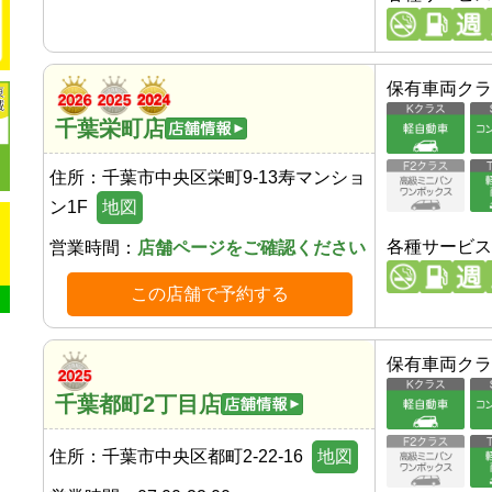
保有車両クラ
千葉栄町店
住所：
千葉市中央区栄町9-13寿マンショ
ン1F
地図
各種サービス
営業時間：
店舗ページをご確認ください
この店舗で予約する
保有車両クラ
千葉都町2丁目店
住所：
千葉市中央区都町2-22-16
地図