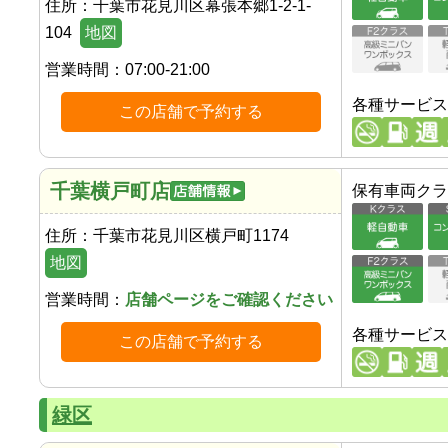
住所：
千葉市花見川区幕張本郷1-2-1-
104
地図
営業時間：
07:00-21:00
各種サービス
この店舗で予約する
千葉横戸町店
保有車両クラ
住所：
千葉市花見川区横戸町1174
地図
営業時間：
店舗ページをご確認ください
各種サービス
この店舗で予約する
緑区