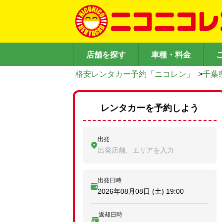
店舗を探す
車種・料金
格安レンタカー予約「ニコレン」
>
千葉
レンタカーを予約しよう
出発
出発店舗、エリアを入力
出発日時
2026年08月08日 (土)
19:00
返却日時