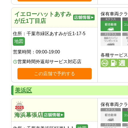
イエローハットあすみ
保有車両クラ
が丘1丁目店
住所：
千葉市緑区あすみが丘1-17-5
地図
営業時間：
09:00-19:00
各種サービス
営業時間外返却サービス対応店
この店舗で予約する
美浜区
保有車両クラ
海浜幕張店