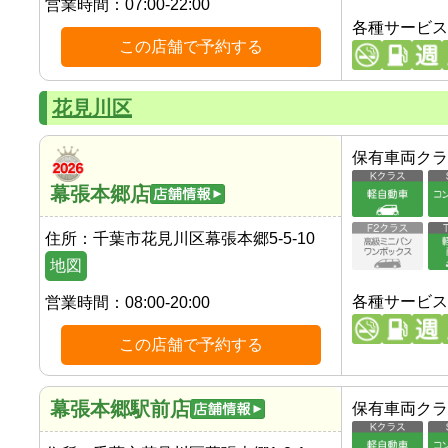
営業時間：
07:00-22:00
各種サービス
この店舗で予約する
花見川区
保有車両クラ
幕張本郷店
住所：
千葉市花見川区幕張本郷5-5-10
地図
各種サービス
営業時間：
08:00-20:00
この店舗で予約する
幕張本郷駅前店
保有車両クラ