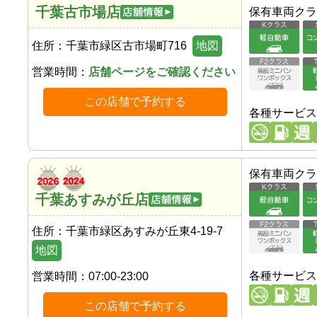
千葉古市場店
保有車両クラ
住所：
千葉市緑区古市場町716
地図
営業時間：
店舗ページをご確認ください
この店舗で予約する
各種サービス
保有車両クラ
千葉あすみが丘店
住所：
千葉市緑区あすみが丘東4-19-7
地図
各種サービス
営業時間：
07:00-23:00
この店舗で予約する