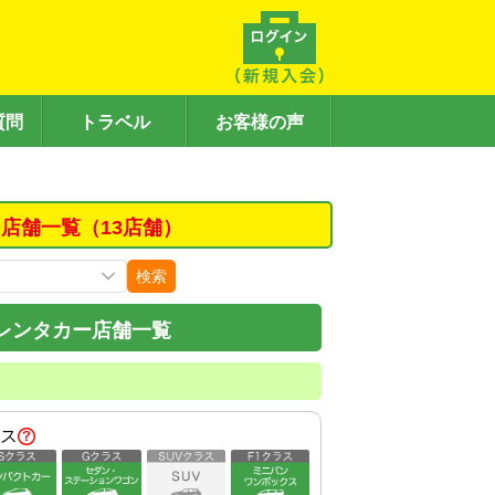
質問
トラベル
お客様の声
店舗一覧（13店舗）
検索
レンタカー店舗一覧
ス