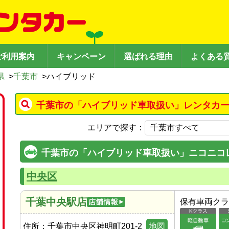
ご利用案内
キャンペーン
選ばれる理由
よくある
県
>
千葉市
>
ハイブリッド
千葉市の「ハイブリッド車取扱い」レンタカー
エリアで探す：
千葉市の「ハイブリッド車取扱い」ニコニコ
中央区
千葉中央駅店
保有車両クラ
住所：
千葉市中央区神明町201-2
地図