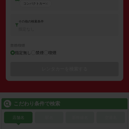
コンパクトカー
その他の検索条件
指定なし
禁煙/喫煙
指定無し
禁煙
喫煙
レンタカーを検索する
こだわり条件で検索
店舗名
駅名
新幹線名
空港名