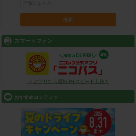
検索
スマートフォン
⇒ アプリなら最短3分スピード出発！
おすすめコンテンツ