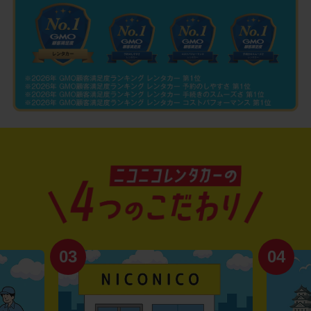
03
04