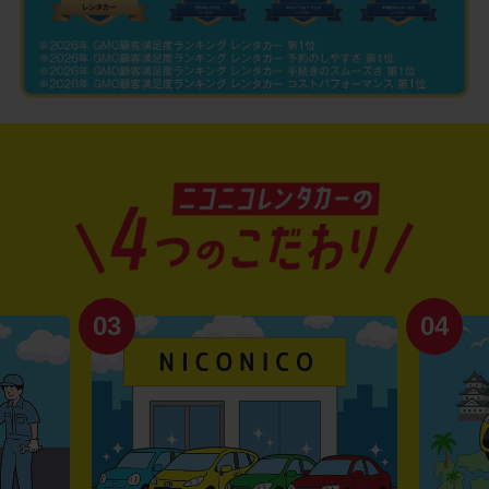
03
04