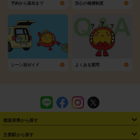
予約から返却まで
安心の補償制度
シーン別ガイド
よくある質問
都道府県から探す
・
北海道
・
青森県
・
岩手県
・
宮城県
・
秋田県
・
山形県
主要駅から探す