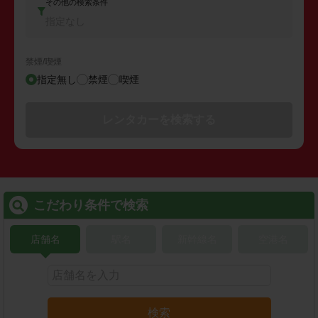
その他の検索条件
指定なし
禁煙/喫煙
指定無し
禁煙
喫煙
レンタカーを検索する
こだわり条件で検索
店舗名
駅名
新幹線名
空港名
検索