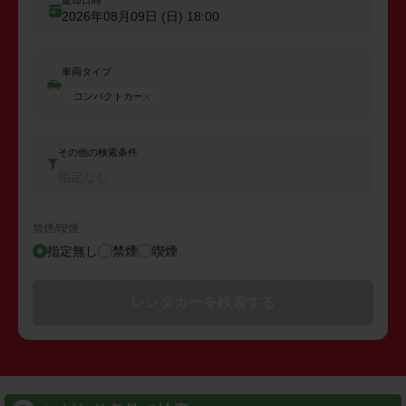
返却日時
2026年08月09日 (日)
18:00
車両タイプ
コンパクトカー
その他の検索条件
指定なし
禁煙/喫煙
指定無し
禁煙
喫煙
レンタカーを検索する