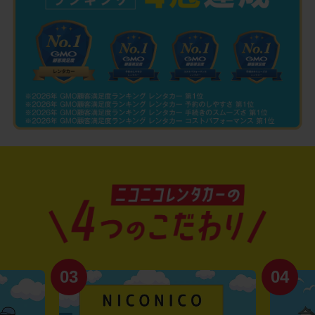
03
04