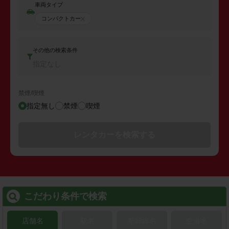
車両タイプ
コンパクトカー
その他の検索条件
指定なし
禁煙/喫煙
指定無し
禁煙
喫煙
レンタカーを検索する
こだわり条件で検索
店舗名
駅名
新幹線名
空港名