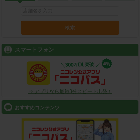
検索
スマートフォン
⇒ アプリなら最短3分スピード出発！
おすすめコンテンツ