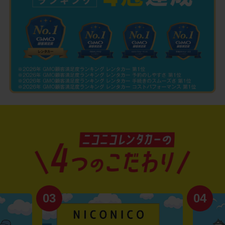
03
04