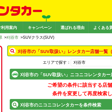
ご利用案内
キャンペーン
選ばれる理由
よくある
県
>
刈谷市
>
SUVクラス(SUV)
刈谷市の「SUV取扱い」レンタカー店舗一覧（
エリアで探す：
刈谷市の「SUV取扱い」ニコニコレンタカー
ご希望の条件に該当する店
条件を変更して再度検索
刈谷市のニコニコレンタカーを条件検索