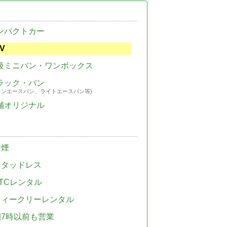
ンパクトカー
V
級ミニバン・ワンボックス
ラック・バン
ウンエースバン、ライトエースバン等)
舗オリジナル
禁煙
スタッドレス
TCレンタル
ウィークリーレンタル
朝7時以前も営業