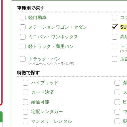
車種別で探す
軽自動車
コ
ステーションワゴン・セダン
SU
ミニバン・ワンボックス
高
軽トラック・商用バン
ト
(タ
トラック・バン
店
(ハイエースバン・キャラバン等)
特徴で探す
ハイブリッド
カード決済
給油可能
E
宅配レンタカー
マンスリーレンタル