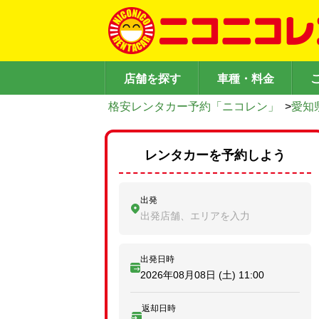
店舗を探す
車種・料金
格安レンタカー予約「ニコレン」
>
愛知
レンタカーを予約しよう
出発
出発店舗、エリアを入力
出発日時
2026年08月08日 (土)
11:00
返却日時