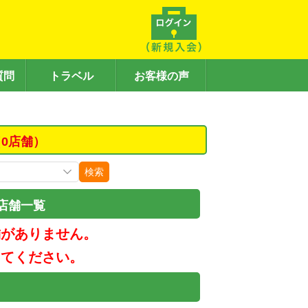
質問
トラベル
お客様の声
0店舗）
検索
店舗一覧
舗がありません。
してください。