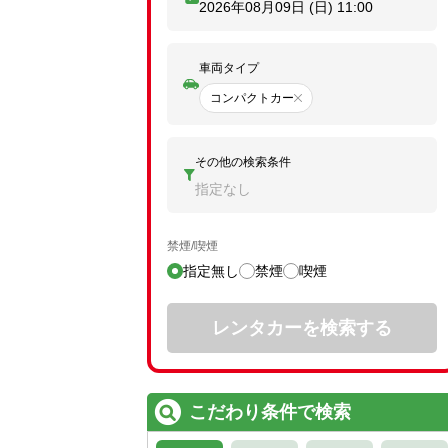
2026年08月09日 (日)
11:00
車両タイプ
コンパクトカー
その他の検索条件
指定なし
禁煙/喫煙
指定無し
禁煙
喫煙
レンタカーを検索する
こだわり条件で検索