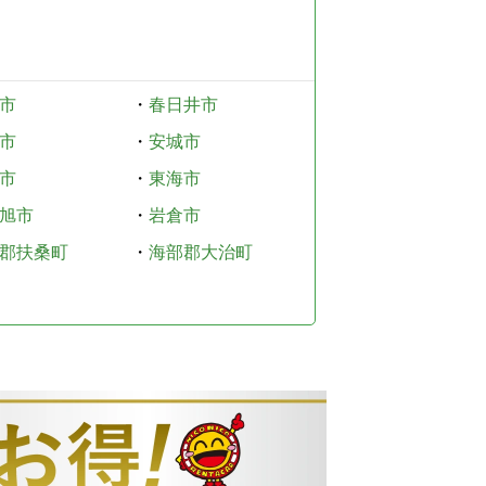
市
・
春日井市
市
・
安城市
市
・
東海市
旭市
・
岩倉市
郡扶桑町
・
海部郡大治町