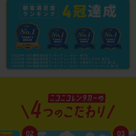
02
03