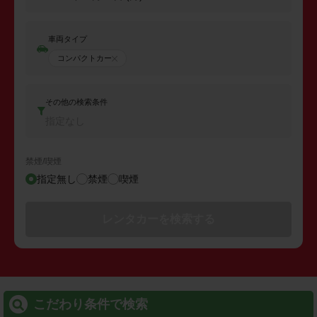
車両タイプ
コンパクトカー
その他の検索条件
指定なし
禁煙/喫煙
指定無し
禁煙
喫煙
レンタカーを検索する
こだわり条件で検索