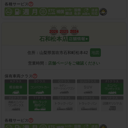
各種サービス
石和松本店
住所：
山梨県笛吹市石和町松本42
地図
営業時間：
店舗ページをご確認ください
保有車両クラス
各種サービス