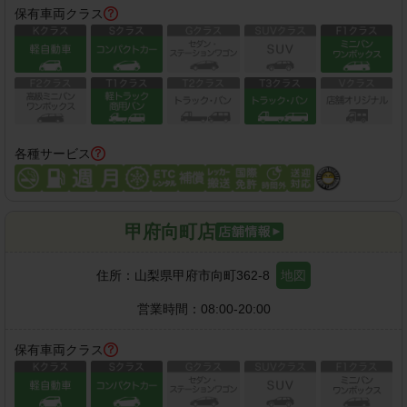
保有車両クラス
各種サービス
甲府向町店
住所：
山梨県甲府市向町362-8
地図
営業時間：
08:00-20:00
保有車両クラス