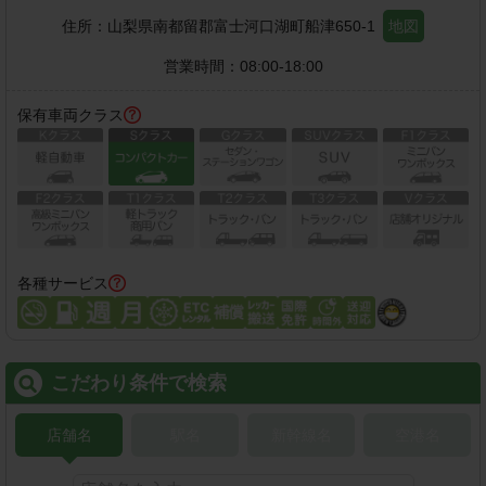
住所：
山梨県南都留郡富士河口湖町船津650-1
地図
営業時間：
08:00-18:00
保有車両クラス
各種サービス
こだわり条件で検索
店舗名
駅名
新幹線名
空港名