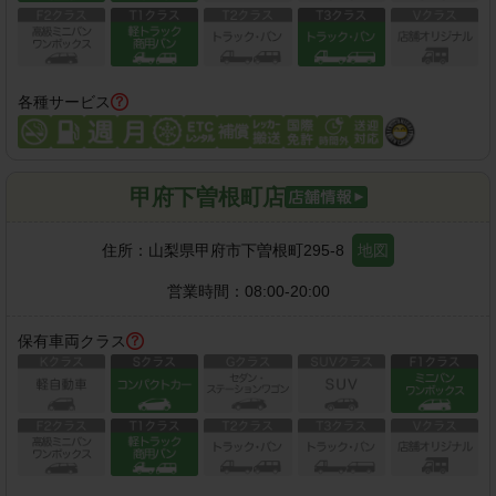
各種サービス
甲府下曽根町店
住所：
山梨県甲府市下曽根町295-8
地図
営業時間：
08:00-20:00
保有車両クラス