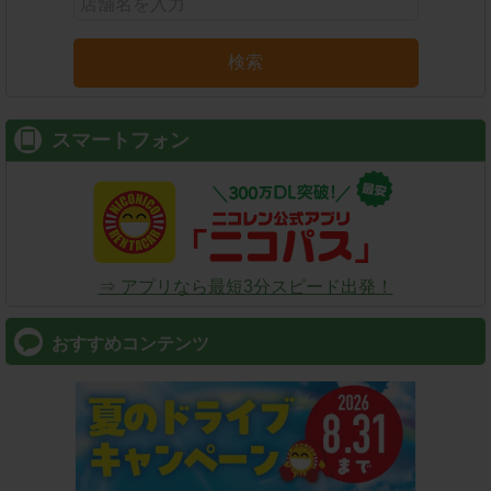
検索
スマートフォン
⇒ アプリなら最短3分スピード出発！
おすすめコンテンツ