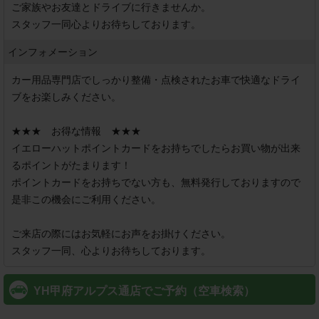
ご家族やお友達とドライブに行きませんか。

スタッフ一同心よりお待ちしております。
インフォメーション
カー用品専門店でしっかり整備・点検されたお車で快適なドライ
ブをお楽しみください。

★★★　お得な情報　★★★

イエローハットポイントカードをお持ちでしたらお買い物が出来
るポイントがたまります！

ポイントカードをお持ちでない方も、無料発行しておりますので
是非この機会にご利用ください。

ご来店の際にはお気軽にお声をお掛けください。

スタッフ一同、心よりお待ちしております。
YH甲府アルプス通店でご予約（空車検索）