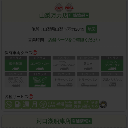
山梨万力店
住所：
山梨県山梨市万力2049
地図
営業時間：
店舗ページをご確認ください
保有車両クラス
各種サービス
河口湖船津店