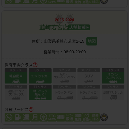
韮崎若宮店
住所：
山梨県韮崎市若宮2-15
地図
営業時間：
08:00-20:00
保有車両クラス
各種サービス