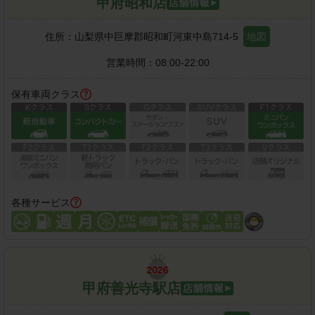
甲府昭和店
住所：
山梨県中巨摩郡昭和町河東中島714-5
地図
営業時間：
08:00-22:00
保有車両クラス
各種サービス
甲府善光寺駅店