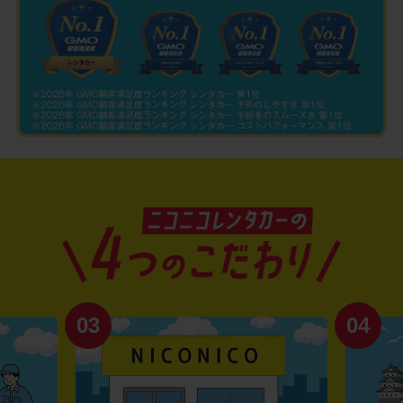
03
04