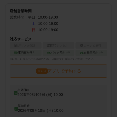
店舗営業時間
営業時間：
平日
10:00
-
19:00
土
10:00-19:00
日
10:00-19:00
対応サービス
ガソスタ併設
ETCレンタル
カーナビ無料
車両預かり
バイク預かり
自転車預かり
※
※
※
※
駐車・駐輪
スペース確認のため、店舗までお電話にてご相談ください。
アプリで予約する
最安値
出発日時
2026年08月09日 (日)
10:00
返却日時
2026年08月10日 (月)
10:00