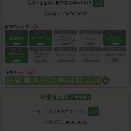
住所：
山梨県甲府市善光寺1-18-19
地図
営業時間：
08:00-20:00
保有車両クラス
各種サービス
甲斐竜王店
住所：
山梨県甲斐市竜王73-1
地図
営業時間：
08:00-20:00