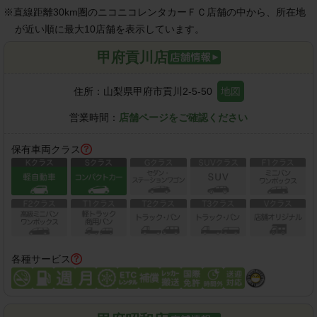
※
直線距離30km圏のニコニコレンタカーＦＣ店舗の中から、所在地
が近い順に最大10店舗を表示しています。
甲府貢川店
住所：
山梨県甲府市貢川2-5-50
地図
営業時間：
店舗ページをご確認ください
保有車両クラス
各種サービス