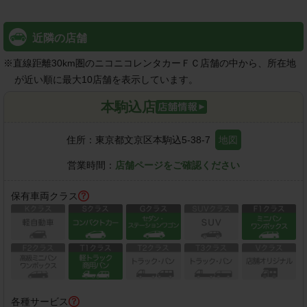
近隣の店舗
※
直線距離30km圏のニコニコレンタカーＦＣ店舗の中から、所在地
が近い順に最大10店舗を表示しています。
本駒込店
住所：
東京都文京区本駒込5-38-7
地図
営業時間：
店舗ページをご確認ください
保有車両クラス
各種サービス