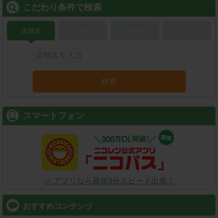
こだわり条件で検索
店舗名
駅名
新幹線名
空港名
検索
スマートフォン
⇒ アプリなら最短3分スピード出発！
おすすめコンテンツ