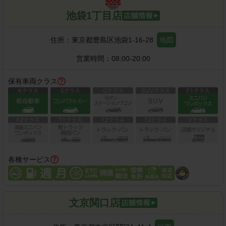
池袋1丁目店
住所：
東京都豊島区池袋1-16-28
地図
営業時間：
08:00-20:00
保有車両クラス
各種サービス
文京関口店