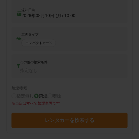
返却日時
2026年08月10日 (月)
10:00
車両タイプ
コンパクトカー
その他の検索条件
指定なし
禁煙/喫煙
指定無し
禁煙
喫煙
※
当店はすべて禁煙車両です
レンタカーを検索する