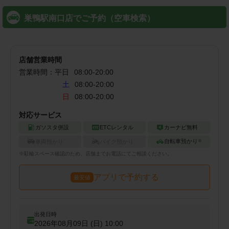
巣鴨駅南口店でご予約（空車検索）
店舗営業時間
営業時間：
平日
08:00
-
20:00
土
08:00-20:00
日
08:00-20:00
対応サービス
ガソスタ併設
ETCレンタル
カーナビ無料
自転車預かり
車両預かり
バイク預かり
※
※
駐輪
スペース確認のため、店舗までお電話にてご相談ください。
アプリで予約する
最安値
出発日時
2026年08月09日 (日)
10:00