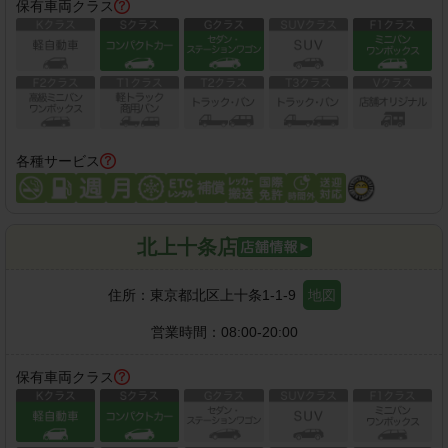
保有車両クラス
各種サービス
北上十条店
住所：
東京都北区上十条1-1-9
地図
営業時間：
08:00-20:00
保有車両クラス