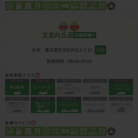
文京向丘店
住所：
東京都文京区向丘1-7-11
地図
営業時間：
08:00-20:00
保有車両クラス
各種サービス