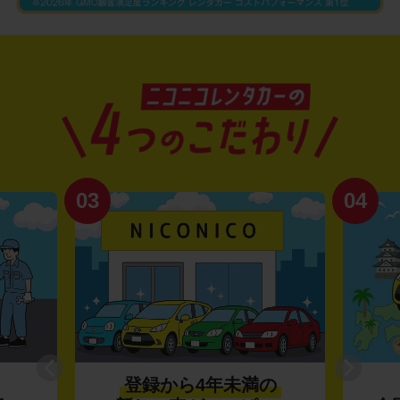
03
04
登録から4年未満の