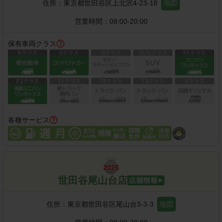
住所：
東京都世田谷区上北沢4-23-18
地図
営業時間：
08:00-20:00
保有車両クラス
各種サービス
世田谷尾山台店
住所：
東京都世田谷区尾山台3-3-3
地図