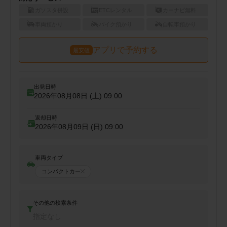
ガソスタ併設
ETCレンタル
カーナビ無料
車両預かり
バイク預かり
自転車預かり
アプリで予約する
最安値
出発日時
2026年08月08日 (土)
09:00
返却日時
2026年08月09日 (日)
09:00
車両タイプ
コンパクトカー
その他の検索条件
指定なし