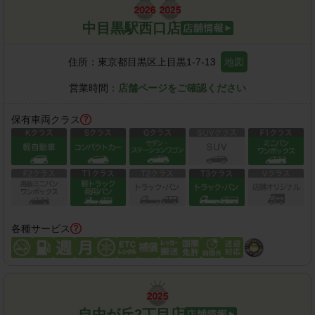
中目黒駅西口店
住所：
東京都目黒区上目黒1-7-13
地図
営業時間：
店舗ページをご確認ください
保有車両クラス
各種サービス
自由が丘2丁目店