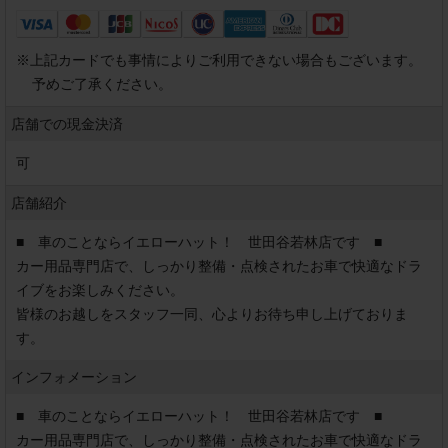
※
上記カードでも事情によりご利用できない場合もございます。
予めご了承ください。
店舗での現金決済
可
店舗紹介
■　車のことならイエローハット！　世田谷若林店です　■

カー用品専門店で、しっかり整備・点検されたお車で快適なドラ
イブをお楽しみください。

皆様のお越しをスタッフ一同、心よりお待ち申し上げておりま
す。
インフォメーション
■　車のことならイエローハット！　世田谷若林店です　■

カー用品専門店で、しっかり整備・点検されたお車で快適なドラ