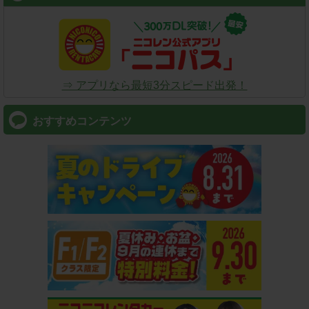
⇒ アプリなら最短3分スピード出発！
おすすめコンテンツ