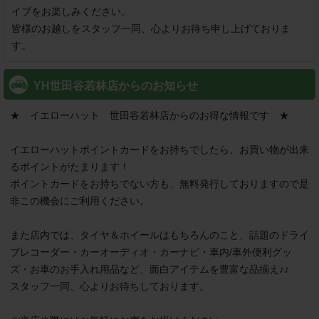
イブをお楽しみください。

皆様のお越しをスタッフ一同、心よりお待ち申し上げておりま
す。
YH世田谷若林店からのお知らせ
★　イエローハット　世田谷若林店からのお得な情報です　★

イエローハットポイントカードをお持ちでしたら、お買い物が出来
るポイントがたまります！

ポイントカードをお持ちでない方も、無料発行しておりますので是
非この機会にご利用ください。

また店内では、タイヤ＆ホイールはもちろんのこと、話題のドライ
ブレコーダー・カーオーディオ・カーナビ・車内/車外便利グッ
ズ・お車のお手入れ用品など、面白アイテムを豊富な品揃え♪♪

スタッフ一同、心よりお待ちしております。
