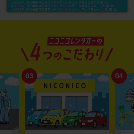
03
04