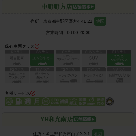
中野野方店
住所：
東京都中野区野方4-41-22
地図
営業時間：
08:00-20:00
保有車両クラス
各種サービス
YH和光南店
住所：
埼玉県和光市白子2-2-1
地図