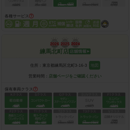
各種サービス
練馬北町店
住所：
東京都練馬区北町3-16-3
地図
営業時間：
店舗ページをご確認ください
保有車両クラス