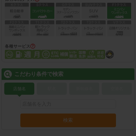
各種サービス
こだわり条件で検索
店舗名
駅名
新幹線名
空港名
検索