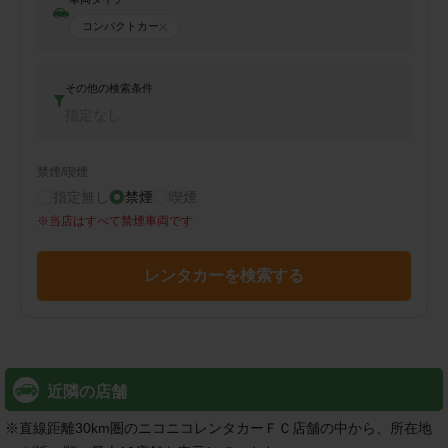
コンパクトカー
その他の検索条件
指定なし
禁煙/喫煙
指定無し
禁煙
喫煙
※
当店はすべて禁煙車両です
レンタカーを検索する
近隣の店舗
※
直線距離30km圏のニコニコレンタカーＦＣ店舗の中から、所在地