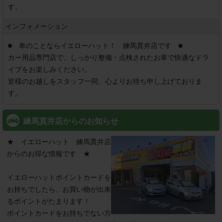
す。
インフォメーション
■　車のことならイエローハット！　練馬貫井店です　■

カー用品専門店で、しっかり整備・点検されたお車で快適なドラ
イブをお楽しみください。

皆様のお越しをスタッフ一同、心よりお待ち申し上げておりま
す。
練馬貫井店からのお知らせ
★　イエローハット　練馬貫井店
からのお得な情報です　★

イエローハットポイントカードを
お持ちでしたら、お買い物が出来
るポイントがたまります！

ポイントカードをお持ちでない方