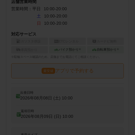
店舗営業時間
営業時間：
平日
10:00
-
20:00
土
10:00-20:00
日
10:00-20:00
対応サービス
ガソスタ併設
ETCレンタル
カーナビ無料
バイク預かり
自転車預かり
車両預かり
※
※
※
駐輪
スペース確認のため、店舗までお電話にてご相談ください。
アプリで予約する
最安値
出発日時
2026年08月08日 (土)
10:00
返却日時
2026年08月09日 (日)
10:00
車両タイプ