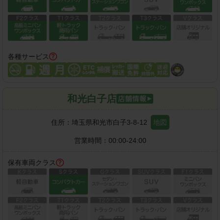
各種サービス
和光白子店
住所：
埼玉県和光市白子3-8-12
地図
営業時間：
00:00-24:00
保有車両クラス