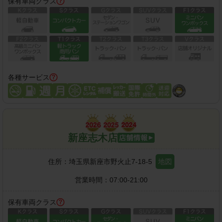
保有車両クラス
各種サービス
新座志木店
住所：
埼玉県新座市野火止7-18-5
地図
営業時間：
07:00-21:00
保有車両クラス