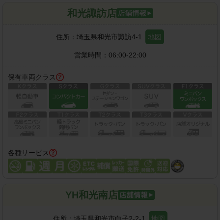
和光諏訪店
住所：
埼玉県和光市諏訪4-1
地図
営業時間：
06:00-22:00
保有車両クラス
各種サービス
YH和光南店
住所：
埼玉県和光市白子2-2-1
地図