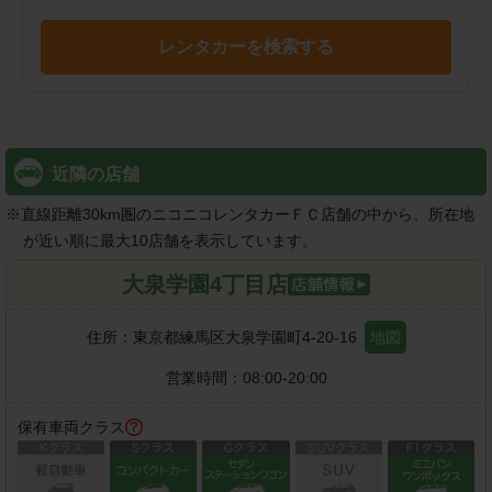
レンタカーを検索する
近隣の店舗
※
直線距離30km圏のニコニコレンタカーＦＣ店舗の中から、所在地
が近い順に最大10店舗を表示しています。
大泉学園4丁目店
住所：
東京都練馬区大泉学園町4-20-16
地図
営業時間：
08:00-20:00
保有車両クラス