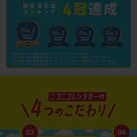
03
04