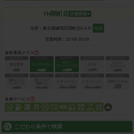
YH関町店
住所：
東京都練馬区関町北5-5-8
地図
営業時間：
10:00-20:00
保有車両クラス
各種サービス
こだわり条件で検索