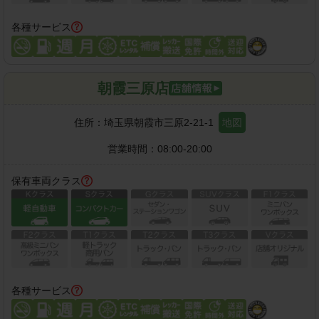
各種サービス
朝霞三原店
住所：
埼玉県朝霞市三原2-21-1
地図
営業時間：
08:00-20:00
保有車両クラス
各種サービス