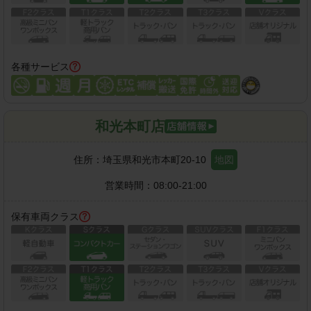
各種サービス
和光本町店
住所：
埼玉県和光市本町20-10
地図
営業時間：
08:00-21:00
保有車両クラス