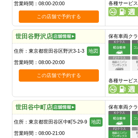
各種サービス
営業時間：
08:00-20:00
この店舗で予約する
世田谷野沢店
保有車両クラ
住所：
東京都世田谷区野沢3-1-3
地図
営業時間：
08:00-20:00
この店舗で予約する
各種サービス
世田谷中町店
保有車両クラ
住所：
東京都世田谷区中町5-29-9
地図
営業時間：
08:00-21:00