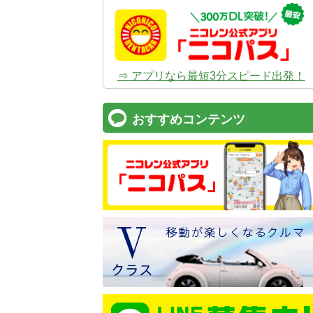
⇒ アプリなら最短3分スピード出発！
おすすめコンテンツ