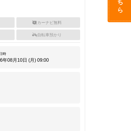
カーナビ無料
自転車預かり
日時
26年08月10日 (月)
09:00