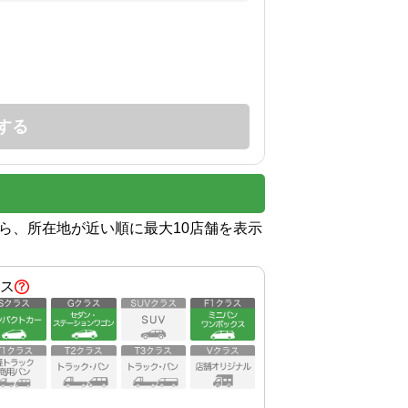
する
から、所在地が近い順に最大10店舗を表示
ス