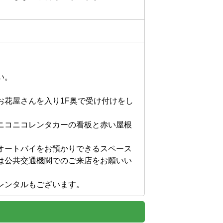
。

お花屋さんを入り1F奥で受け付けをし
ニコニコレンタカーの看板と赤い屋根
オートバイをお預かりできるスペース
は公共交通機関でのご来店をお願いい
レンタルもございます。