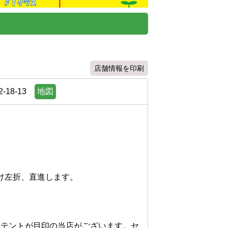
店舗情報を印刷
18-13
地図
左折、直進します。

いテントが目印の当店がございます。セ