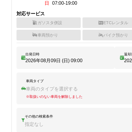
日
07:00-19:00
対応サービス
ガソスタ併設
ETCレンタル
車両預かり
バイク預かり
出発日時
返却
2026年08月09日 (日)
09:00
20
車両タイプ
車両のタイプを選択する
※
取扱いのない車両を解除しました
その他の検索条件
指定なし