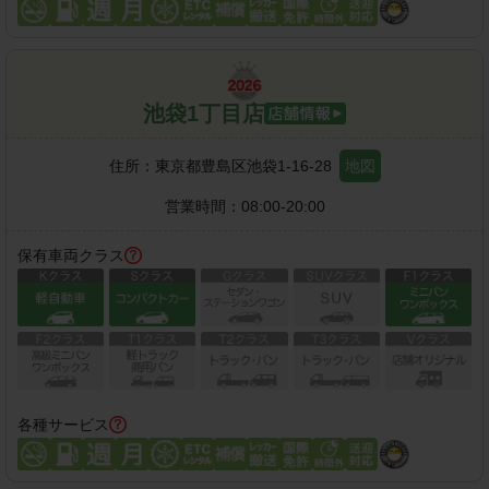
池袋1丁目店
住所：
東京都豊島区池袋1-16-28
地図
営業時間：
08:00-20:00
保有車両クラス
各種サービス