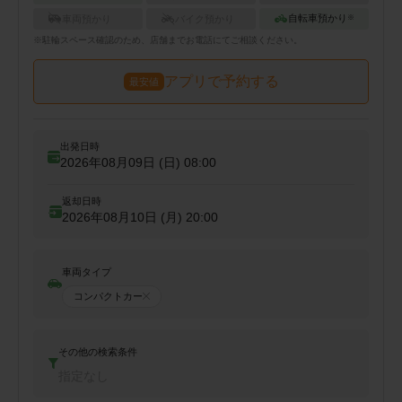
自転車預かり
車両預かり
バイク預かり
※
※
駐輪
スペース確認のため、店舗までお電話にてご相談ください。
アプリで予約する
最安値
出発日時
2026年08月09日 (日)
08:00
返却日時
2026年08月10日 (月)
20:00
車両タイプ
コンパクトカー
その他の検索条件
指定なし