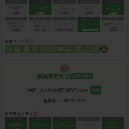
各種サービス
板橋前野町店
住所：
東京都板橋区前野町3-21-6
地図
営業時間：
08:00-20:00
保有車両クラス