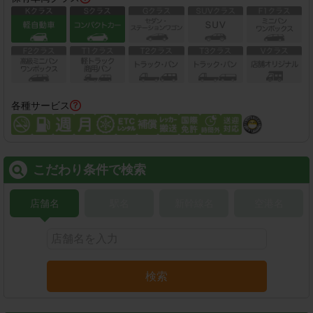
各種サービス
こだわり条件で検索
店舗名
駅名
新幹線名
空港名
検索