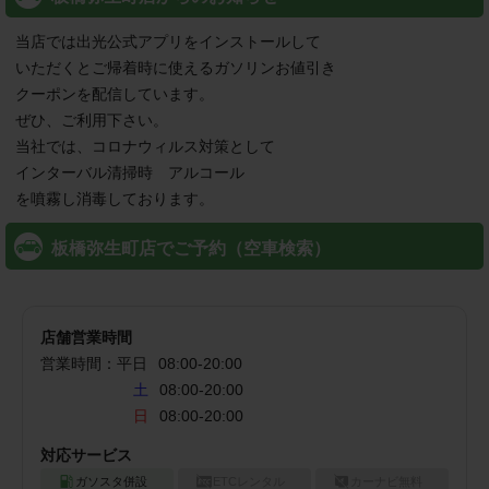
当店では出光公式アプリをインストールして

いただくとご帰着時に使えるガソリンお値引き

クーポンを配信しています。

ぜひ、ご利用下さい。

当社では、コロナウィルス対策として

インターバル清掃時　アルコール

を噴霧し消毒しております。
板橋弥生町店でご予約（空車検索）
店舗営業時間
営業時間：
平日
08:00
-
20:00
土
08:00-20:00
日
08:00-20:00
対応サービス
ガソスタ併設
ETCレンタル
カーナビ無料