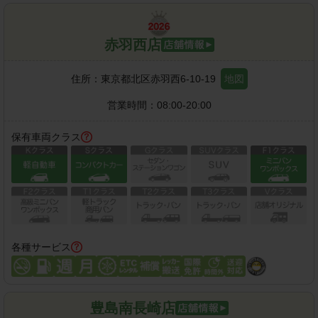
赤羽西店
住所：
東京都北区赤羽西6-10-19
地図
営業時間：
08:00-20:00
保有車両クラス
各種サービス
豊島南長崎店