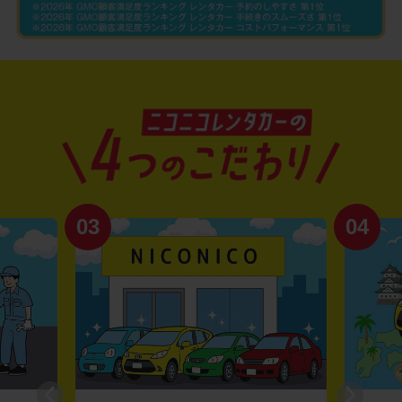
03
04