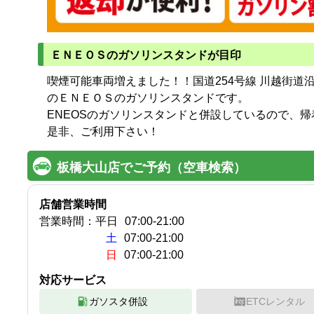
ＥＮＥＯＳのガソリンスタンドが目印
喫煙可能車両増えました！！国道254号線 川越街道
のＥＮＥＯＳのガソリンスタンドです。
ENEOSのガソリンスタンドと併設しているので、
是非、ご利用下さい！
板橋大山店でご予約（空車検索）
店舗営業時間
営業時間：
平日
07:00
-
21:00
土
07:00-21:00
日
07:00-21:00
対応サービス
ガソスタ併設
ETCレンタル