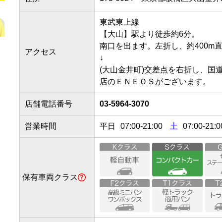
東武東上線

【大山】駅より徒歩約6分。

南口を出ます。左折し、約400m直進
アクセス
↓

(大山金井町)交差点を右折し、国
店舗電話番号
03-5964-3070
営業時間
平日
07:00
-
21:00
土
07:00-21:0
保有車両クラス