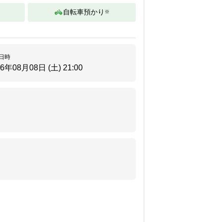
自転車預かり
※
日時
26年08月08日 (土)
21:00