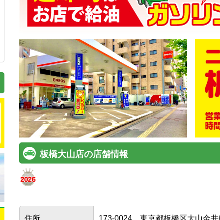
板橋大山店の店舗情報
住所
173-0024
東京都板橋区大山金井町