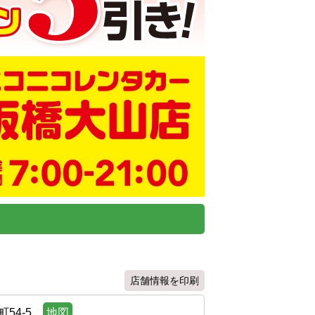
店舗情報を印刷
54-5
地図