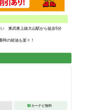
沿い　東武東上線大山駅から徒歩5分
帰着時の給油も楽々！
カーナビ無料