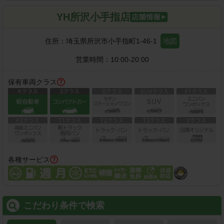
YH所沢小手指店
住所：
埼玉県所沢市小手指町1-46-1
地図
営業時間：
10:00-20:00
保有車両クラス
各種サービス
こだわり条件で検索