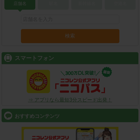
店舗名
駅名
新幹線名
空港名
検索
スマートフォン
⇒ アプリなら最短3分スピード出発！
おすすめコンテンツ