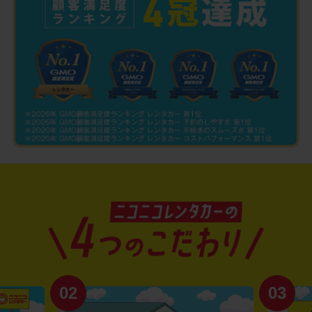
02
03