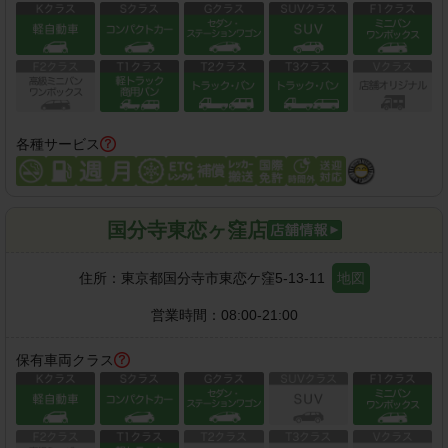
各種サービス
国分寺東恋ヶ窪店
住所：
東京都国分寺市東恋ケ窪5-13-11
地図
営業時間：
08:00-21:00
保有車両クラス