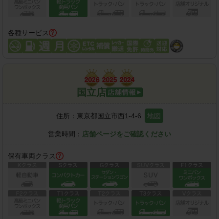
各種サービス
国立店
住所：
東京都国立市西1-4-6
地図
営業時間：
店舗ページをご確認ください
保有車両クラス