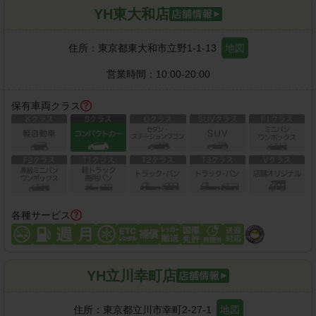
YH東大和店
住所：
東京都東大和市立野1-1-13
地図
営業時間：
10:00-20:00
保有車両クラス
各種サービス
YH立川幸町店
住所：
東京都立川市幸町2-27-1
地図