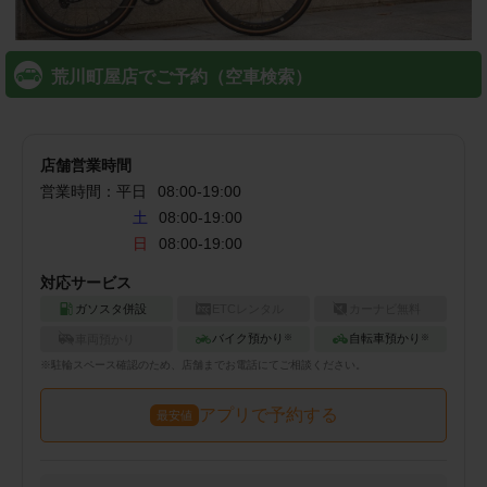
荒川町屋店でご予約（空車検索）
店舗営業時間
営業時間：
平日
08:00
-
19:00
土
08:00-19:00
日
08:00-19:00
対応サービス
ガソスタ併設
ETCレンタル
カーナビ無料
バイク預かり
自転車預かり
車両預かり
※
※
※
駐輪
スペース確認のため、店舗までお電話にてご相談ください。
アプリで予約する
最安値