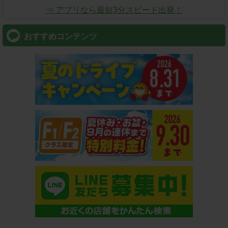
⇒ アプリなら最短3分スピード出発！
おすすめコンテンツ