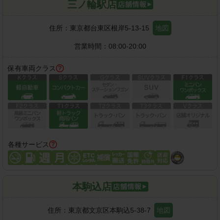
三ノ輪駅店
住所：
東京都台東区根岸5-13-15
地図
営業時間：
08:00-20:00
保有車両クラス
各種サービス
本駒込店
住所：
東京都文京区本駒込5-38-7
地図