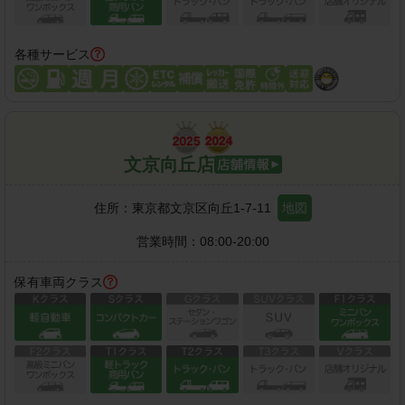
各種サービス
文京向丘店
住所：
東京都文京区向丘1-7-11
地図
営業時間：
08:00-20:00
保有車両クラス