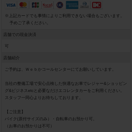
※
上記カードでも事情によりご利用できない場合もございます。
予めご了承ください。
店舗での現金決済
可
店舗紹介
ご予約は、Ｗｅｂかコールセンターにてお願いしています。

当社の整備工場で安心点検した快適なお車でレジャー&ショッピン
グ&ビジネスetcと必要なだけエコレンタカーをご利用ください。
スタッフ一同心よりお待ちしております。

【ご注意】

バイク(原付サイズのみ）・自転車のお預かり可。

（お車のお預かりは不可）
