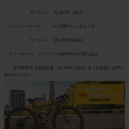
                       Sクラス→　25,300円（税込）

　マンスリーコース　　　1か月間のレンタルです。

                       Sクラス→　101,200円(税込）　　　　　　　　　

 　ウィークリー、マンスリーの御予約や不明な点は、

　 　荒川町屋店【店舗直通　03-3895-2266】までお気軽にお問い