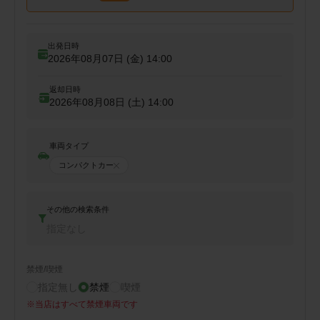
出発日時
2026年08月07日 (金)
14:00
返却日時
2026年08月08日 (土)
14:00
車両タイプ
コンパクトカー
その他の検索条件
指定なし
禁煙/喫煙
指定無し
禁煙
喫煙
※
当店はすべて禁煙車両です