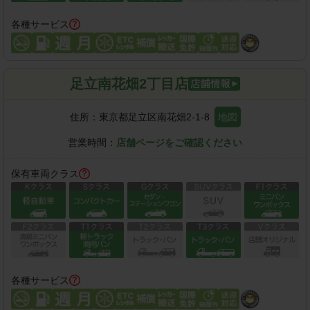
各種サービス
足立南花畑2丁目店
住所：
東京都足立区南花畑2-1-8
地図
営業時間：
店舗ページをご確認ください
保有車両クラス
各種サービス