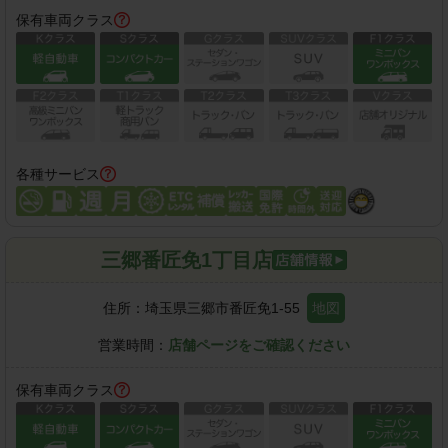
保有車両クラス
各種サービス
三郷番匠免1丁目店
住所：
埼玉県三郷市番匠免1-55
地図
営業時間：
店舗ページをご確認ください
保有車両クラス