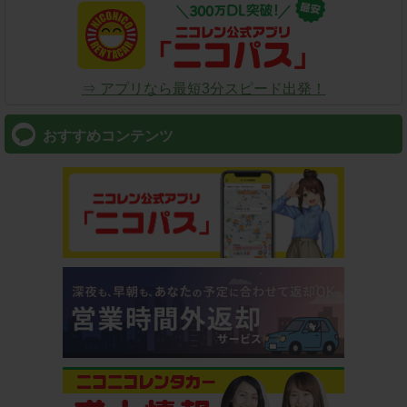
⇒ アプリなら最短3分スピード出発！
おすすめコンテンツ