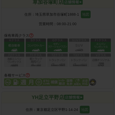
草加谷塚町店
住所：
埼玉県草加市谷塚町1888-1
地図
営業時間：
08:00-21:00
保有車両クラス
各種サービス
YH足立平野店
住所：
東京都足立区平野1-14-24
地図