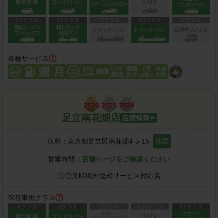
各種サービス
足立南花畑店
住所：
東京都足立区南花畑4-5-15
地図
営業時間：
店舗ページをご確認ください
営業時間外返却サービス対応店
保有車両クラス