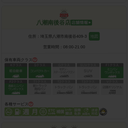
八潮南後谷店
住所：
埼玉県八潮市南後谷409-3
地図
営業時間：
08:00-21:00
保有車両クラス
各種サービス