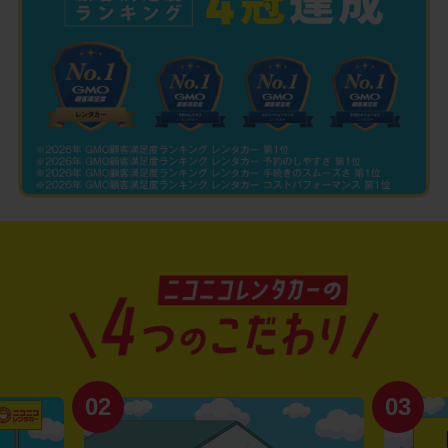
02
03