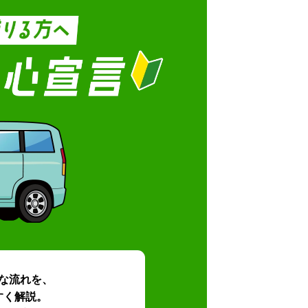
な流れを、
すく解説。