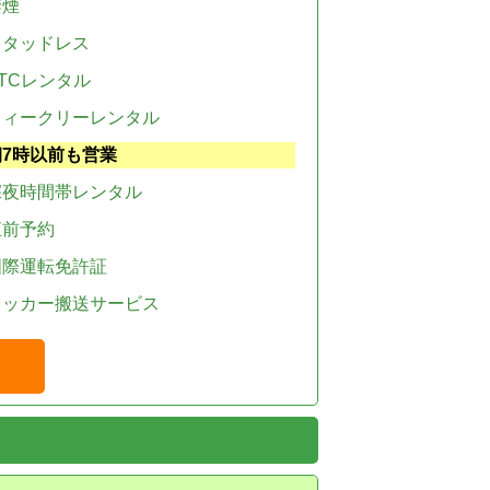
禁煙
スタッドレス
TCレンタル
ウィークリーレンタル
朝7時以前も営業
深夜時間帯レンタル
直前予約
国際運転免許証
レッカー搬送サービス