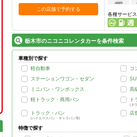
この店舗で予約する
各種サービス
栃木市のニコニコレンタカーを条件検索
車種別で探す
軽自動車
コ
ステーションワゴン・セダン
SU
ミニバン・ワンボックス
高
軽トラック・商用バン
ト
(タ
トラック・バン
店
(ハイエースバン・キャラバン等)
特徴で探す