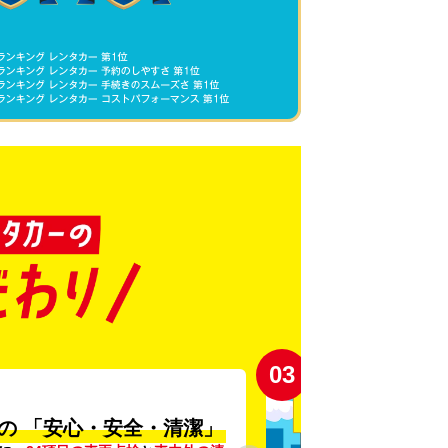
03
の
「安心・安全・清潔」