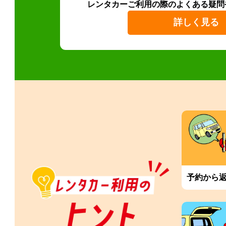
レンタカーご利用の際のよくある疑問
詳しく見る
予約から