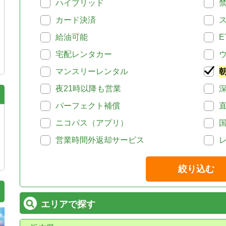
ハイブリッド
カード決済
給油可能
E
宅配レンタカー
マンスリーレンタル
夜21時以降も営業
パーフェクト補償
ニコパス（アプリ）
営業時間外返却サービス
絞り込む
エリアで探す