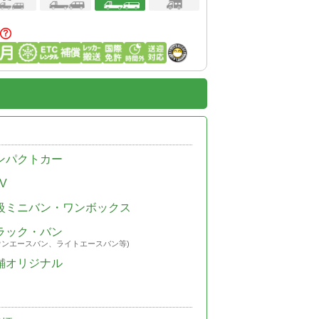
ンパクトカー
V
級ミニバン・ワンボックス
ラック・バン
ウンエースバン、ライトエースバン等)
舗オリジナル