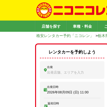
店舗を探す
車種・料金
格安レンタカー予約「ニコレン」
>
栃木
レンタカーを予約しよう
出発
出発店舗、エリアを入力
出発日時
2026年08月09日 (日)
11:00
返却日時