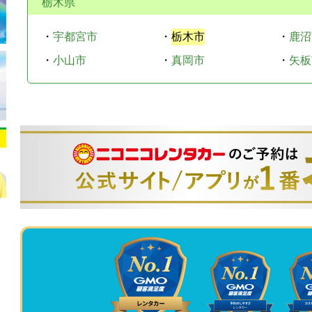
栃木県
・
宇都宮市
・
栃木市
・
鹿沼
・
小山市
・
真岡市
・
矢板