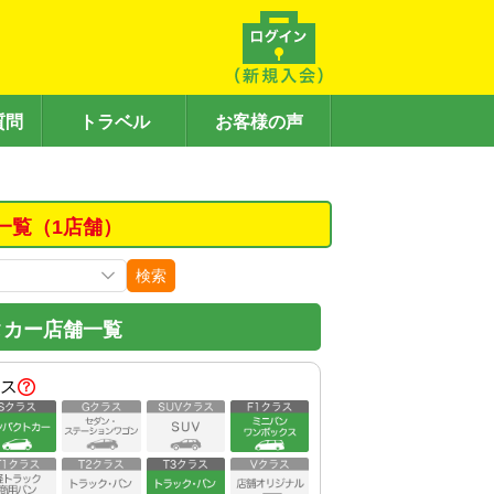
質問
トラベル
お客様の声
一覧（1店舗）
検索
タカー店舗一覧
ス