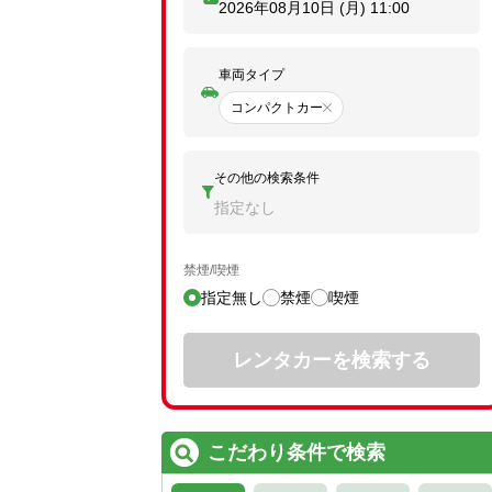
2026年08月10日 (月)
11:00
車両タイプ
コンパクトカー
その他の検索条件
指定なし
禁煙/喫煙
指定無し
禁煙
喫煙
レンタカーを検索する
こだわり条件で検索