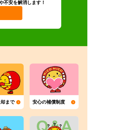
や不安を解消します！
返却まで
安心の補償制度