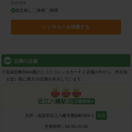
禁煙/喫煙
指定無し
禁煙
喫煙
レンタカーを検索する
近隣の店舗
※
直線距離30km圏のニコニコレンタカーＦＣ店舗の中から、所在地
が近い順に最大10店舗を表示しています。
近江八幡駅店
住所：
滋賀県近江八幡市鷹飼町689-1
地図
営業時間：
06:00-20:00