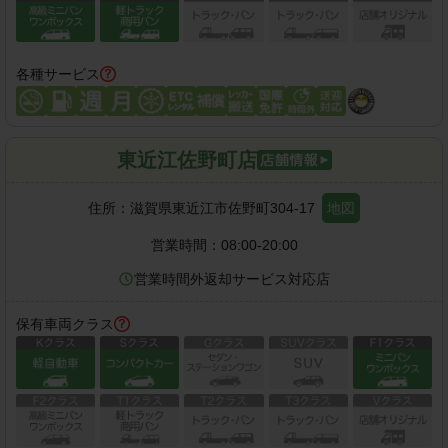
各種サービス
東近江佐野町店
住所：
滋賀県東近江市佐野町304-17
地図
営業時間：
08:00-20:00
営業時間外返却サービス対応店
保有車両クラス