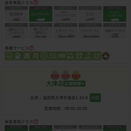
保有車両クラス
各種サービス
大津店
住所：
滋賀県大津市逢坂1-10-8
地図
営業時間：
08:00-20:00
保有車両クラス