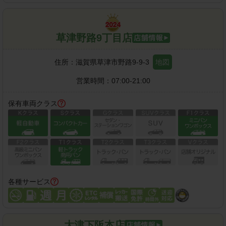
草津野路9丁目店
住所：
滋賀県草津市野路9-9-3
地図
営業時間：
07:00-21:00
保有車両クラス
各種サービス
大津下阪本店