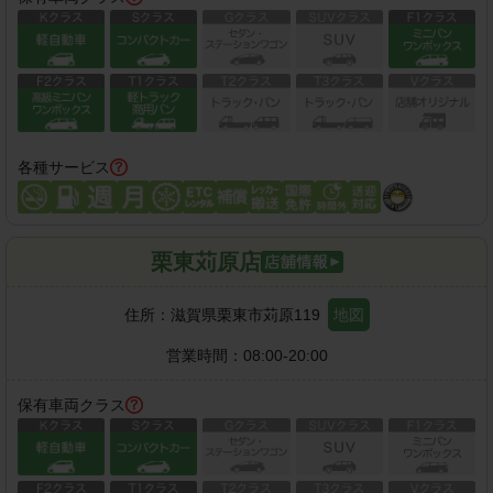
各種サービス
栗東苅原店
住所：
滋賀県栗東市苅原119
地図
営業時間：
08:00-20:00
保有車両クラス