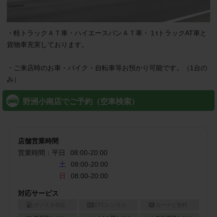
・軽トラックＡＴ車・ハイエースバンＡＴ車・１tトラックAT車と
貨物車充実しております。

・ご来店時のお車・バイク・自転車等お預かり可能です。（1台の
み）
野洲小南店でご予約（空車検索）
店舗営業時間
営業時間：
平日
08:00
-
20:00
土
08:00-20:00
日
08:00-20:00
対応サービス
ガソスタ併設
ETCレンタル
カーナビ無料