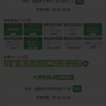
住所：
滋賀県大津市におの浜4-7-1
地図
営業時間：
08:00-20:00
保有車両クラス
各種サービス
大津別保店
住所：
滋賀県大津市別保3-2-52
地図
営業時間：
07:00-21:00