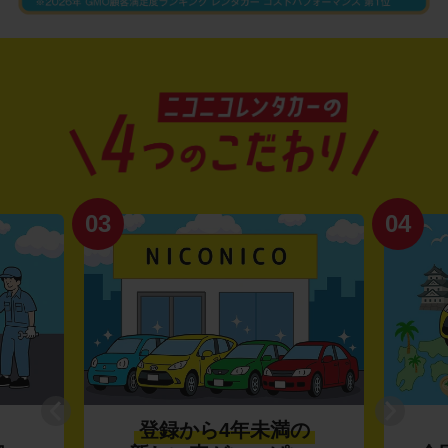
03
04
登録から4年未満の