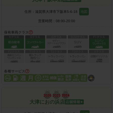
住所：
滋賀県大津市下阪本5-6-18
地図
営業時間：
08:00-20:00
保有車両クラス
各種サービス
大津におの浜店