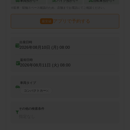
車両預かり
バイク預かり
自転車預かり
※
※
※
※
駐車・駐輪
スペース確認のため、店舗までお電話にてご相談ください。
アプリで予約する
最安値
出発日時
2026年08月10日 (月)
08:00
返却日時
2026年08月11日 (火)
08:00
車両タイプ
コンパクトカー
その他の検索条件
指定なし