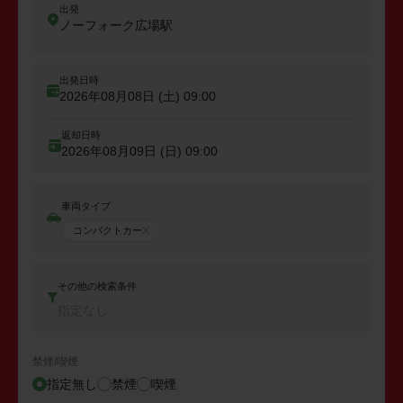
出発
ノーフォーク広場駅
出発日時
2026年08月08日 (土)
09:00
返却日時
2026年08月09日 (日)
09:00
車両タイプ
コンパクトカー
その他の検索条件
指定なし
禁煙/喫煙
指定無し
禁煙
喫煙