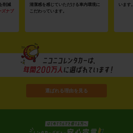
を削減
清潔感を感じていただける車内環境に
います
ーズナブ
こだわっています。
選ばれる理由を見る