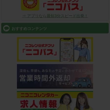
⇒ アプリなら最短3分スピード出発！
おすすめコンテンツ