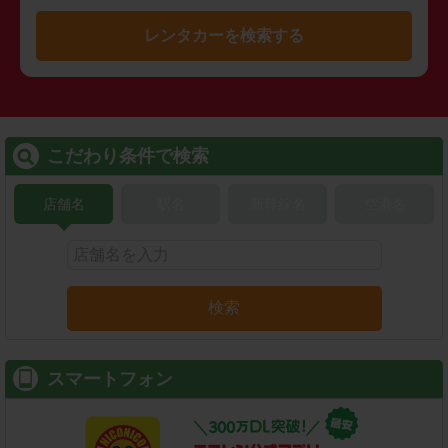
レンタカーを検索する
こだわり条件で検索
店舗名
駅名
新幹線名
空港名
検索
スマートフォン