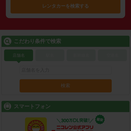
レンタカーを検索する
こだわり条件で検索
店舗名
駅名
新幹線名
空港名
検索
スマートフォン