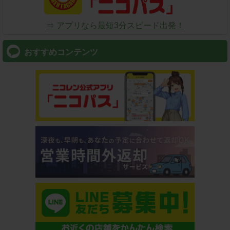
⇒ アプリなら最短3分スピード出発！
おすすめコンテンツ