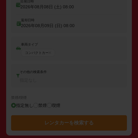
出発日時
2026年08月08日 (土)
08:00
返却日時
2026年08月09日 (日)
08:00
車両タイプ
コンパクトカー
その他の検索条件
指定なし
禁煙/喫煙
指定無し
禁煙
喫煙
レンタカーを検索する