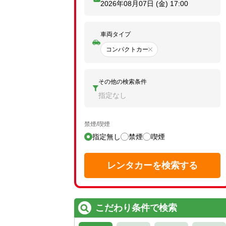
2026年08月07日 (金)
17:00
車両タイプ
コンパクトカー
その他の検索条件
指定なし
禁煙/喫煙
指定無し
禁煙
喫煙
レンタカーを検索する
こだわり条件で検索