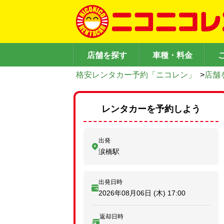
店舗を探す
車種・料金
格安レンタカー予約「ニコレン」
>
店舗
レンタカーを予約しよう
出発
涙橋駅
出発日時
2026年08月06日 (木)
17:00
返却日時