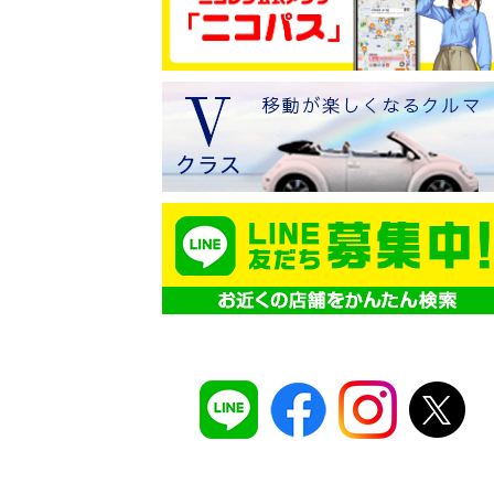
コスパ最強！
12時間 2,525
安さのヒミツは、
ムダのない仕組み
。ガソ