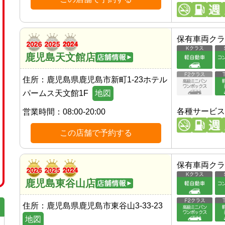
保有車両クラ
鹿児島天文館店
住所：
鹿児島県鹿児島市新町1-23ホテル
パームス天文館1F
地図
各種サービス
営業時間：
08:00-20:00
この店舗で予約する
保有車両クラ
鹿児島東谷山店
住所：
鹿児島県鹿児島市東谷山3-33-23
地図