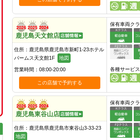
保有車両クラ
鹿児島天文館店
住所：
鹿児島県鹿児島市新町1-23ホテル
パームス天文館1F
地図
各種サービス
営業時間：
08:00-20:00
この店舗で予約する
保有車両クラ
鹿児島東谷山店
住所：
鹿児島県鹿児島市東谷山3-33-23
地図