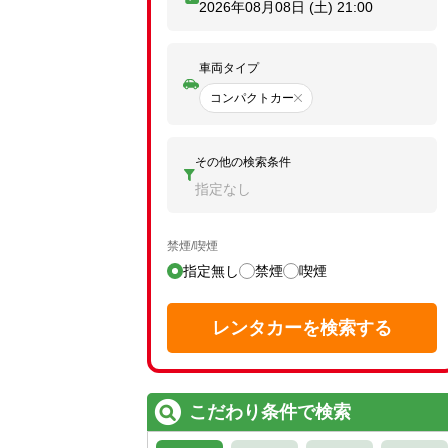
2026年08月08日 (土)
21:00
車両タイプ
コンパクトカー
その他の検索条件
指定なし
禁煙/喫煙
指定無し
禁煙
喫煙
レンタカーを検索する
こだわり条件で検索