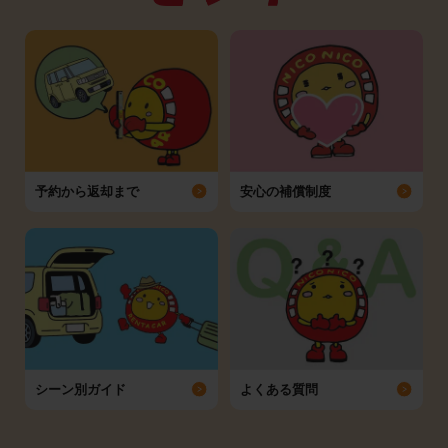
予約から返却まで
安心の補償制度
シーン別ガイド
よくある質問