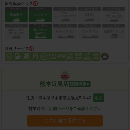
保有車両クラス
各種サービス
熊本近見店
住所：
熊本県熊本市南区近見5-6-46
地図
営業時間：
店舗ページをご確認ください
この店舗で予約する