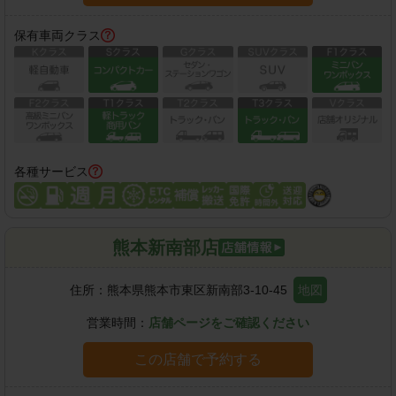
保有車両クラス
各種サービス
熊本新南部店
住所：
熊本県熊本市東区新南部3-10-45
地図
営業時間：
店舗ページをご確認ください
この店舗で予約する