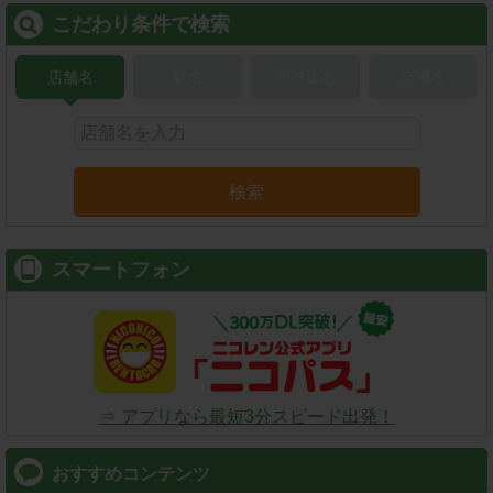
こだわり条件で検索
店舗名
駅名
新幹線名
空港名
検索
スマートフォン
⇒ アプリなら最短3分スピード出発！
おすすめコンテンツ