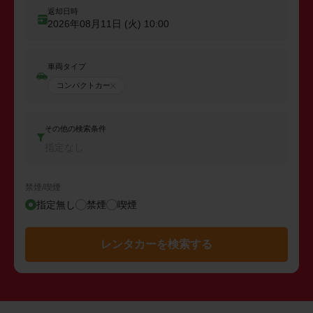
返却日時
2026年08月11日 (火)
10:00
車両タイプ
コンパクトカー
その他の検索条件
指定なし
禁煙/喫煙
指定無し
禁煙
喫煙
レンタカーを検索する