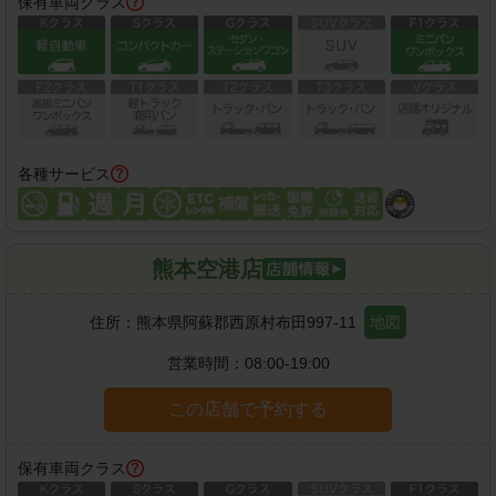
保有車両クラス
各種サービス
熊本空港店
住所：
熊本県阿蘇郡西原村布田997-11
地図
営業時間：
08:00-19:00
この店舗で予約する
保有車両クラス