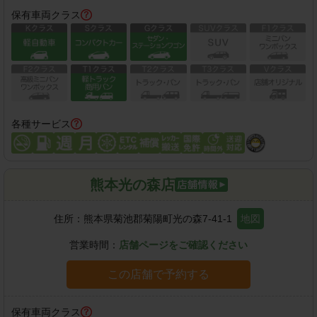
保有車両クラス
各種サービス
熊本光の森店
住所：
熊本県菊池郡菊陽町光の森7-41-1
地図
営業時間：
店舗ページをご確認ください
この店舗で予約する
保有車両クラス