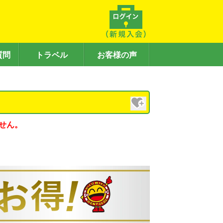
質問
トラベル
お客様の声
せん。