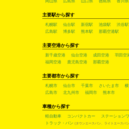
岡山県
広島県
山口県
徳島県
香川県
主要駅から探す
札幌駅
仙台駅
新宿駅
池袋駅
渋谷駅
広島駅
博多駅
熊本駅
那覇空港駅
主要空港から探す
新千歳空港
仙台空港
成田空港
羽田空
福岡空港
鹿児島空港
那覇空港
主要都市から探す
札幌市
仙台市
千葉市
さいたま市
横
広島市
北九州市
福岡市
熊本市
車種から探す
軽自動車
コンパクトカー
ステーション
トラック・バン
(タウンエースバン、ライトエースバン