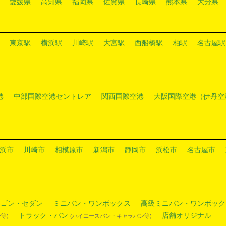
愛媛県
高知県
福岡県
佐賀県
長崎県
熊本県
大分県
東京駅
横浜駅
川崎駅
大宮駅
西船橋駅
柏駅
名古屋駅
港
中部国際空港セントレア
関西国際空港
大阪国際空港（伊丹空
浜市
川崎市
相模原市
新潟市
静岡市
浜松市
名古屋市
ワゴン・セダン
ミニバン・ワンボックス
高級ミニバン・ワンボック
トラック・バン
店舗オリジナル
等)
(ハイエースバン・キャラバン等)