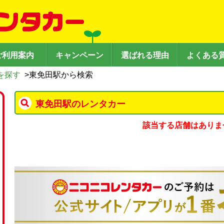
ご利用案内
キャンペーン
選ばれる理由
よくある
を探す
>
東免田駅から検索
東免田駅のレンタカー
該当する店舗はありま