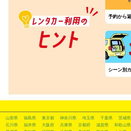
予約から
シーン別
山形県
福島県
東京都
神奈川県
埼玉県
千葉県
茨城県
石川県
福井県
大阪府
兵庫県
京都府
滋賀県
和歌山県