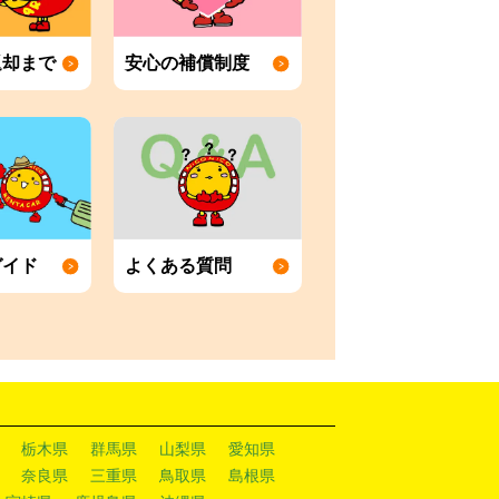
返却まで
安心の補償制度
ガイド
よくある質問
栃木県
群馬県
山梨県
愛知県
奈良県
三重県
鳥取県
島根県