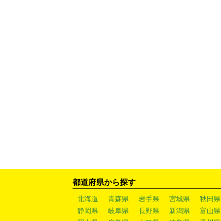
都道府県から探す
北海道
青森県
岩手県
宮城県
秋田県
静岡県
岐阜県
長野県
新潟県
富山県