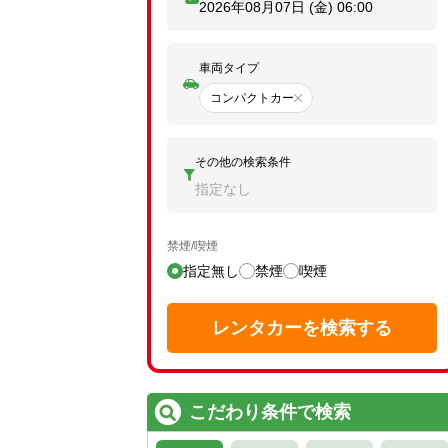
2026年08月07日 (金)
06:00
車両タイプ
コンパクトカー
その他の検索条件
指定なし
禁煙/喫煙
指定無し
禁煙
喫煙
レンタカーを検索する
こだわり条件で検索