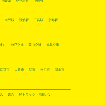
宮崎県
鹿児島県
沖縄県
大阪駅
難波駅
三宮駅
京都駅
港）
神戸空港
岡山空港
徳島空港
京都市
大阪市
堺市
神戸市
岡山市
ス
SUV
軽トラック・商用バン