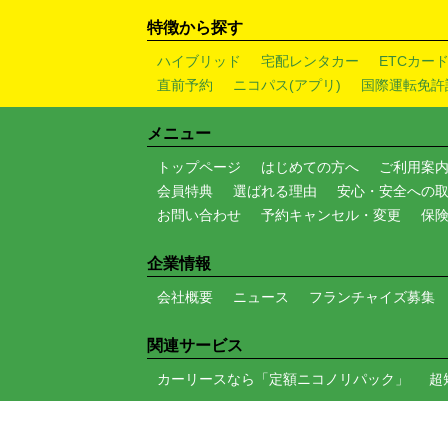
特徴から探す
ハイブリッド
宅配レンタカー
ETCカー
直前予約
ニコパス(アプリ)
国際運転免許
メニュー
トップページ
はじめての方へ
ご利用案
会員特典
選ばれる理由
安心・安全への
お問い合わせ
予約キャンセル・変更
保
企業情報
会社概要
ニュース
フランチャイズ募集
関連サービス
カーリースなら「定額ニコノリパック」
超