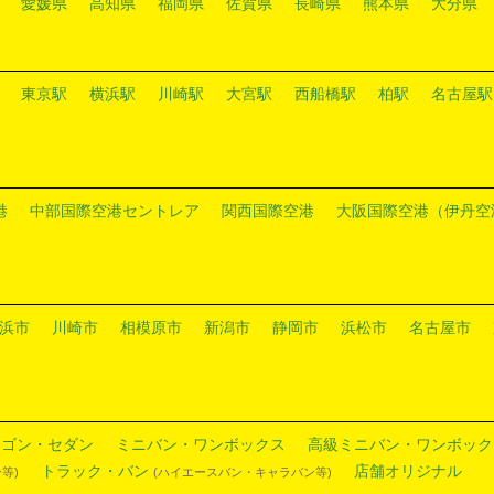
愛媛県
高知県
福岡県
佐賀県
長崎県
熊本県
大分県
東京駅
横浜駅
川崎駅
大宮駅
西船橋駅
柏駅
名古屋駅
港
中部国際空港セントレア
関西国際空港
大阪国際空港（伊丹空
浜市
川崎市
相模原市
新潟市
静岡市
浜松市
名古屋市
ワゴン・セダン
ミニバン・ワンボックス
高級ミニバン・ワンボック
トラック・バン
店舗オリジナル
等)
(ハイエースバン・キャラバン等)