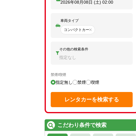
2026年08月08日 (土)
02:00
車両タイプ
コンパクトカー
その他の検索条件
指定なし
禁煙/喫煙
指定無し
禁煙
喫煙
レンタカーを検索する
こだわり条件で検索