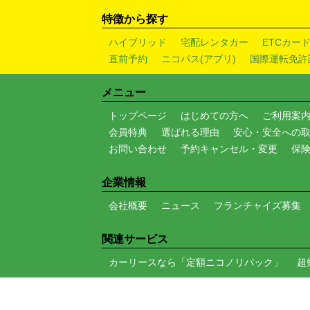
特徴から探す
ハイブリッド
宅配レンタカー
ETCカー
直前予約
ニコパス(アプリ)
国際運転免許
メニュー
トップページ
はじめての方へ
ご利用案
会員特典
選ばれる理由
安心・安全への
お問い合わせ
予約キャンセル・変更
保
企業情報
会社概要
ニュース
フランチャイズ募集
関連サービス
カーリースなら「定額ニコノリパック」
超