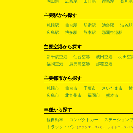
岡山県
広島県
山口県
徳島県
香川県
主要駅から探す
札幌駅
仙台駅
新宿駅
池袋駅
渋谷駅
広島駅
博多駅
熊本駅
那覇空港駅
主要空港から探す
新千歳空港
仙台空港
成田空港
羽田空
福岡空港
鹿児島空港
那覇空港
主要都市から探す
札幌市
仙台市
千葉市
さいたま市
横
広島市
北九州市
福岡市
熊本市
車種から探す
軽自動車
コンパクトカー
ステーション
トラック・バン
(タウンエースバン、ライトエースバン