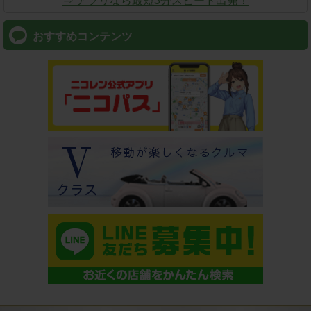
⇒ アプリなら最短3分スピード出発！
おすすめコンテンツ