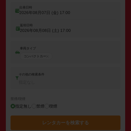
出発日時
2026年08月07日 (金)
17:00
返却日時
2026年08月08日 (土)
17:00
車両タイプ
コンパクトカー
その他の検索条件
指定なし
禁煙/喫煙
指定無し
禁煙
喫煙
レンタカーを検索する