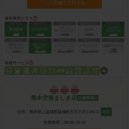
この店舗で予約する
保有車両クラス
各種サービス
熊本空港ましき店
住所：
熊本県上益城郡益城町大字小谷1184-3
地図
営業時間：
08:00-19:00