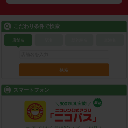
こだわり条件で検索
店舗名
駅名
新幹線名
空港名
検索
スマートフォン