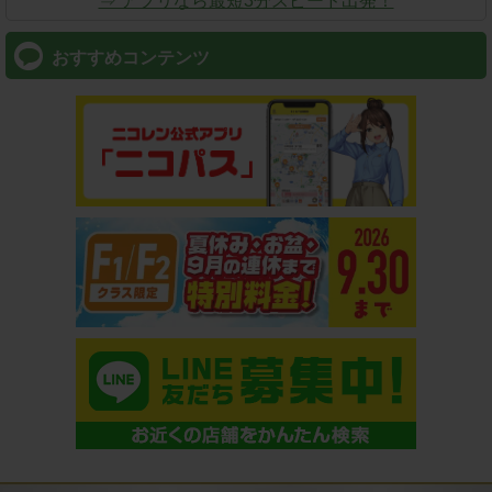
⇒ アプリなら最短3分スピード出発！
おすすめコンテンツ