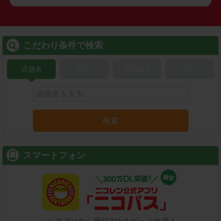
こだわり条件で検索
店舗名
駅名
新幹線名
空港名
検索
スマートフォン