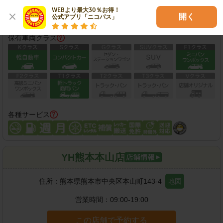
WEBより最大30％お得！

この店舗で予約する
開く
公式アプリ「ニコパス」
保有車両クラス
各種サービス
YH熊本本山店
住所：
熊本県熊本市中央区本山町143-4
地図
営業時間：
09:00-19:00
この店舗で予約する