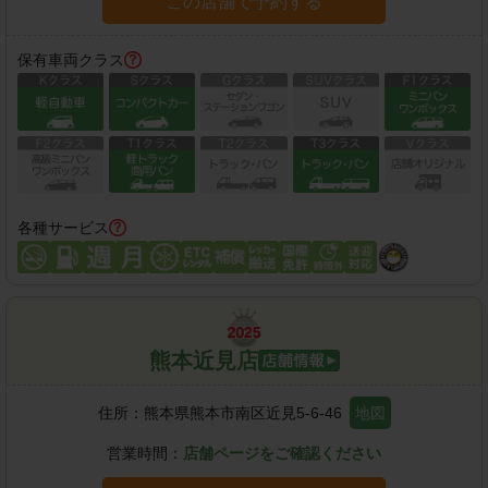
この店舗で予約する
保有車両クラス
各種サービス
熊本近見店
住所：
熊本県熊本市南区近見5-6-46
地図
営業時間：
店舗ページをご確認ください