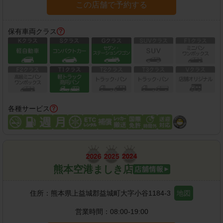
この店舗で予約する
保有車両クラス
各種サービス
熊本空港ましき店
住所：
熊本県上益城郡益城町大字小谷1184-3
地図
営業時間：
08:00-19:00