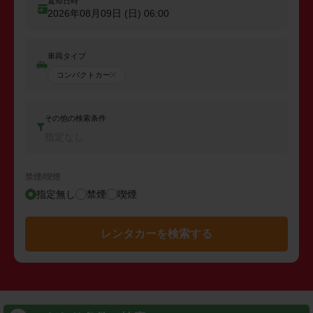
返却日時
2026年08月09日 (日)
06:00
車両タイプ
コンパクトカー
その他の検索条件
指定なし
禁煙/喫煙
指定無し
禁煙
喫煙
レンタカーを検索する