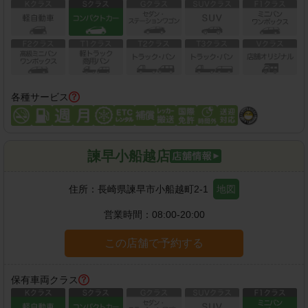
各種サービス
諫早小船越店
住所：
長崎県諫早市小船越町2-1
地図
営業時間：
08:00-20:00
この店舗で予約する
保有車両クラス