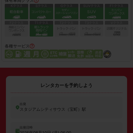
保有車両クラス
各種サービス
レンタカーを予約しよう
出発
スタジアムシティサウス（宝町）駅
出発日時
2026年08月10日 (月)
06:00