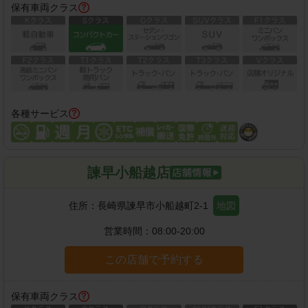
保有車両クラス
各種サービス
諫早小船越店
住所：
長崎県諫早市小船越町2-1
地図
営業時間：
08:00-20:00
この店舗で予約する
保有車両クラス