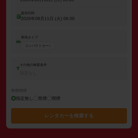
返却日時
2026年08月11日 (火)
06:00
車両タイプ
コンパクトカー
その他の検索条件
指定なし
禁煙/喫煙
指定無し
禁煙
喫煙
レンタカーを検索する