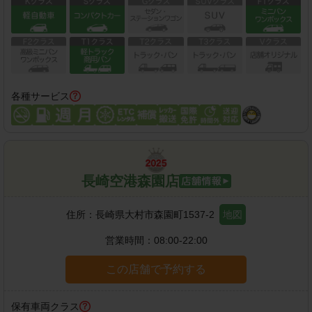
各種サービス
長崎空港森園店
住所：
長崎県大村市森園町1537-2
地図
営業時間：
08:00-22:00
この店舗で予約する
保有車両クラス