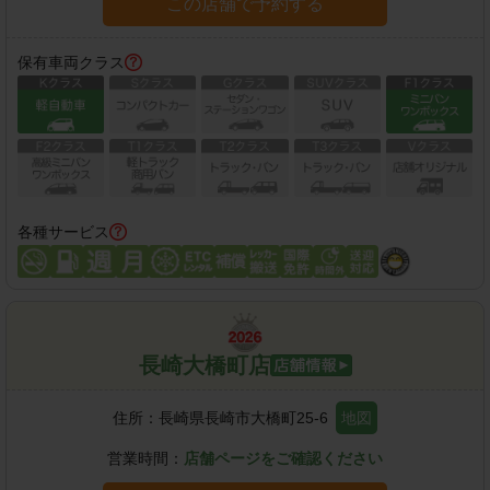
この店舗で予約する
保有車両クラス
各種サービス
長崎大橋町店
住所：
長崎県長崎市大橋町25-6
地図
営業時間：
店舗ページをご確認ください