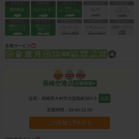
各種サービス
長崎空港店
住所：
長崎県大村市古賀島町383-3
地図
営業時間：
09:00-21:00
この店舗で予約する