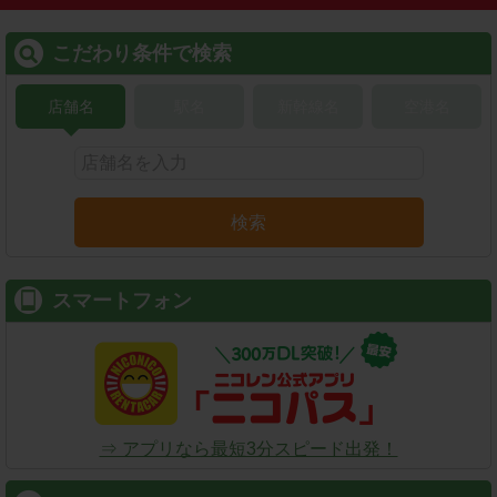
こだわり条件で検索
店舗名
駅名
新幹線名
空港名
検索
スマートフォン
⇒ アプリなら最短3分スピード出発！