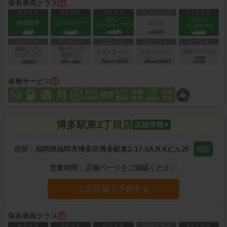
保有車両クラス
各種サービス
博多駅東2丁目店
住所：
福岡県福岡市博多区博多駅東2-17-5A.R.Kビル2F
地図
営業時間：
店舗ページをご確認ください
この店舗で予約する
保有車両クラス