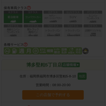
保有車両クラス
各種サービス
博多堅粕5丁目店
住所：
福岡県福岡市博多区堅粕5-8-10
地図
営業時間：
08:00-20:00
この店舗で予約する