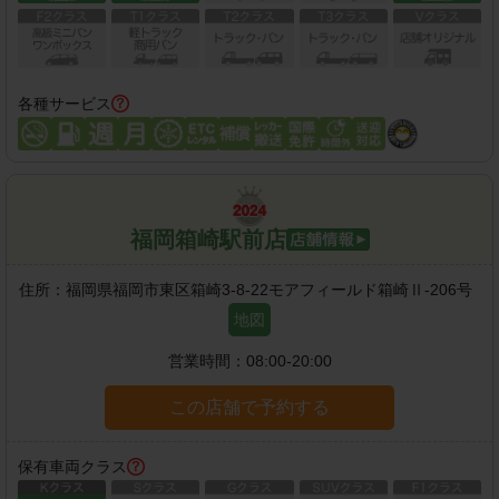
各種サービス
福岡箱崎駅前店
住所：
福岡県福岡市東区箱崎3-8-22モアフィールド箱崎Ⅱ-206号
地図
営業時間：
08:00-20:00
この店舗で予約する
保有車両クラス