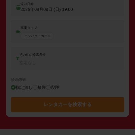
返却日時
2026年08月09日 (日)
19:00
車両タイプ
コンパクトカー
その他の検索条件
指定なし
禁煙/喫煙
指定無し
禁煙
喫煙
レンタカーを検索する