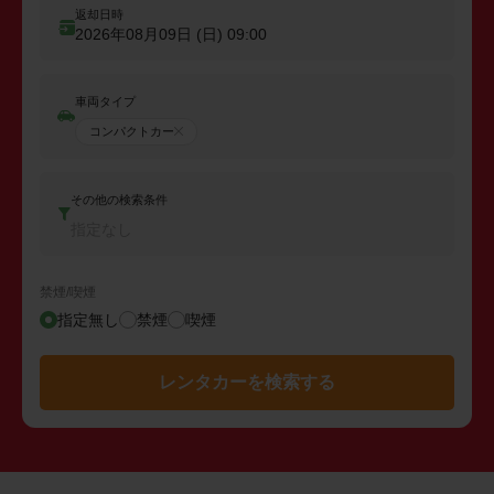
返却日時
2026年08月09日 (日)
09:00
車両タイプ
コンパクトカー
その他の検索条件
指定なし
禁煙/喫煙
指定無し
禁煙
喫煙
レンタカーを検索する