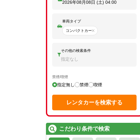
2026年08月08日 (土)
04:00
車両タイプ
コンパクトカー
その他の検索条件
指定なし
禁煙/喫煙
指定無し
禁煙
喫煙
レンタカーを検索する
こだわり条件で検索