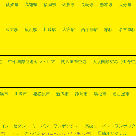
愛媛県
高知県
福岡県
佐賀県
長崎県
熊本県
大分県
東京駅
横浜駅
川崎駅
大宮駅
西船橋駅
柏駅
名古屋駅
港
中部国際空港セントレア
関西国際空港
大阪国際空港（伊丹空
浜市
川崎市
相模原市
新潟市
静岡市
浜松市
名古屋市
ワゴン・セダン
ミニバン・ワンボックス
高級ミニバン・ワンボック
トラック・バン
店舗オリジナル
等)
(ハイエースバン・キャラバン等)