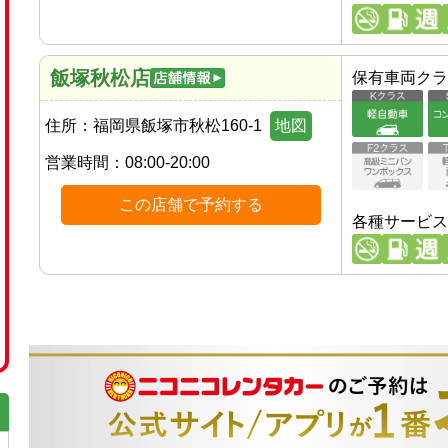
飯塚秋松店
保有車両クラ
住所：
福岡県飯塚市秋松160-1
地図
営業時間：
08:00-20:00
この店舗で予約する
各種サービス