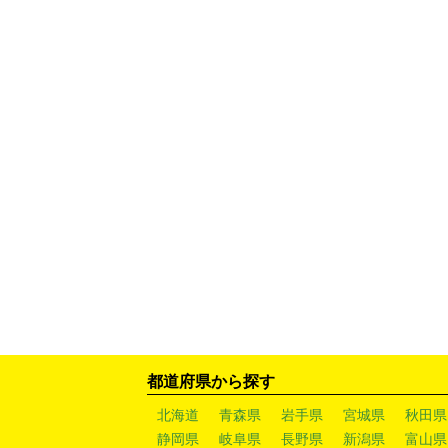
都道府県から探す
北海道
青森県
岩手県
宮城県
秋田県
静岡県
岐阜県
長野県
新潟県
富山県