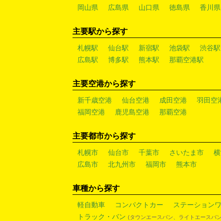
岡山県
広島県
山口県
徳島県
香川県
主要駅から探す
札幌駅
仙台駅
新宿駅
池袋駅
渋谷駅
広島駅
博多駅
熊本駅
那覇空港駅
主要空港から探す
新千歳空港
仙台空港
成田空港
羽田空
福岡空港
鹿児島空港
那覇空港
主要都市から探す
札幌市
仙台市
千葉市
さいたま市
横
広島市
北九州市
福岡市
熊本市
車種から探す
軽自動車
コンパクトカー
ステーション
トラック・バン
(タウンエースバン、ライトエースバン