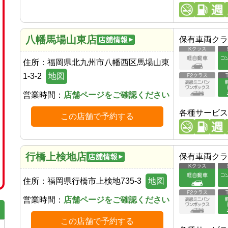
八幡馬場山東店
保有車両クラ
住所：
福岡県北九州市八幡西区馬場山東
1-3-2
地図
営業時間：
店舗ページをご確認ください
各種サービス
この店舗で予約する
行橋上検地店
保有車両クラ
住所：
福岡県行橋市上検地735-3
地図
営業時間：
店舗ページをご確認ください
この店舗で予約する