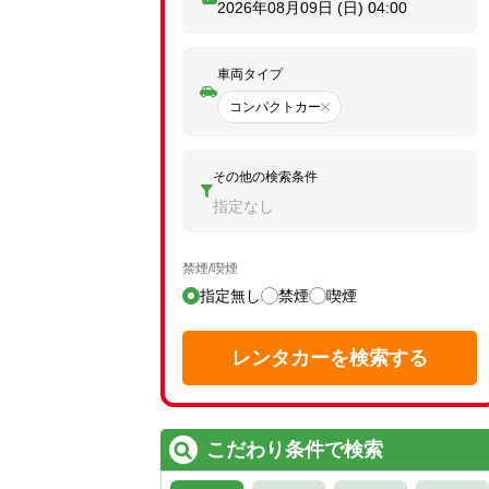
2026年08月09日 (日)
04:00
車両タイプ
コンパクトカー
その他の検索条件
指定なし
禁煙/喫煙
指定無し
禁煙
喫煙
レンタカーを検索する
こだわり条件で検索